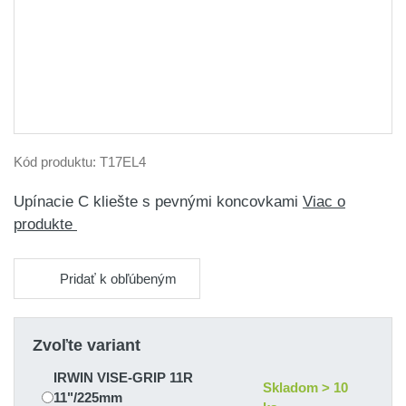
Kód produktu:
T17EL4
Upínacie C kliešte s pevnými koncovkami
Viac o
produkte
Pridať k obľúbeným
Zvoľte variant
IRWIN VISE-GRIP 11R
Skladom > 10
11"/225mm