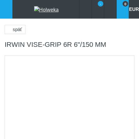
-
0
EUR
späť
IRWIN VISE-GRIP 6R 6"/150 MM