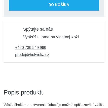
DO KOŠÍKA
Spýtajte sa nás
Vyskúšali sme na vlastnej koži
+420 739 549 969
prodej@holweka.cz
Popis produktu
Vďaka širokému roztvoreniu čeľustí je možné lepšie zovrieť väčšiu