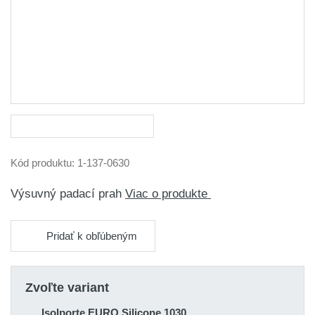
Kód produktu:
1-137-0630
Výsuvný padací prah
Viac o produkte
Pridať k obľúbeným
Zvoľte variant
Isolporte EURO Silicone 1030