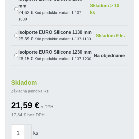
Skladom > 10
mm
ks
24,62 €
Kód produktu: variant|1-137-
1030
Isolporte EURO Silicone 1130 mm
Skladom 9 ks
25,39 €
Kód produktu: variant|1-137-1130
Isolporte EURO Silicone 1230 mm
Na objednanie
26,15 €
Kód produktu: variant|1-137-1230
Isolporte EURO Silicone 630 mm
Skladom 1 ks
21,59 €
Kód produktu: variant|1-137-0630
Skladom
Základná jednotka:
Isolporte EURO Silicone 730 mm
ks
Skladom > 10
22,35 €
Kód produktu: variant|1-137-
ks
21,59
€
0730
s DPH
17,84
€ bez DPH
Isolporte EURO Silicone 830 mm
Skladom > 10
23,11 €
Kód produktu: variant|1-137-
ks
0830
ks