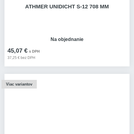
ATHMER UNIDICHT S-12 708 MM
Na objednanie
45,07 €
s DPH
37,25 € bez DPH
Viac variantov