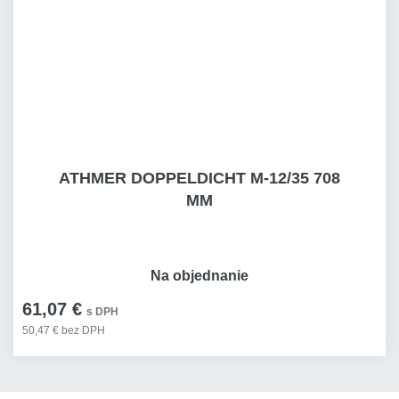
ATHMER DOPPELDICHT M-12/35 708
MM
Na objednanie
61,07 €
s DPH
50,47 € bez DPH