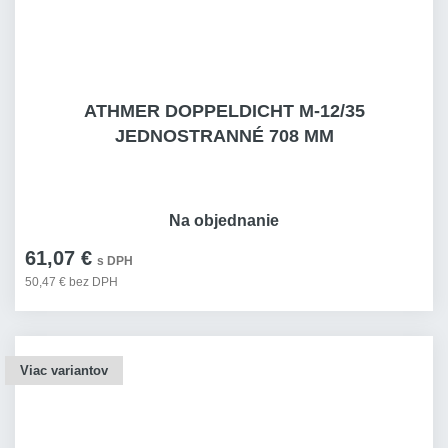
ATHMER DOPPELDICHT M-12/35
JEDNOSTRANNÉ 708 MM
Na objednanie
61,07 €
s DPH
50,47 € bez DPH
Viac variantov