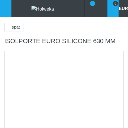
-
0
EUR
späť
ISOLPORTE EURO SILICONE 630 MM