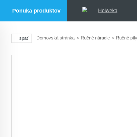
Ponuka produktov
Domovská stránka
Ručné náradie
Ručné píl
späť