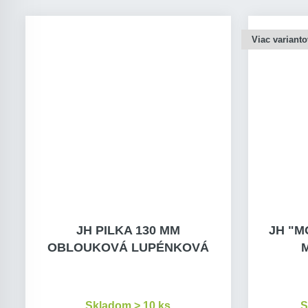
Viac varianto
JH PILKA 130 MM
JH "MO
OBLOUKOVÁ LUPÉNKOVÁ
M
Skladom > 10 ks
S