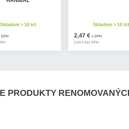
HANIBAL
Skladom > 10 tct
Skladom > 10 tc
2,47 €
s DPH
s DPH
 DPH
2,04 € bez DPH
E PRODUKTY
RENOMOVANÝCH