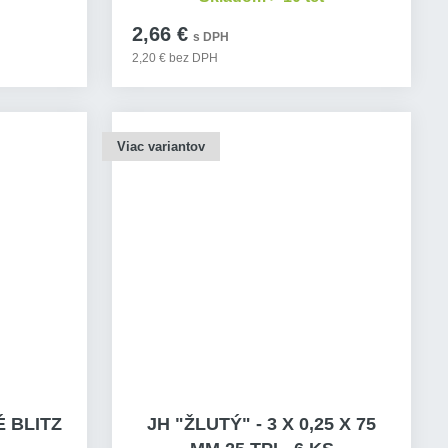
2,66 €
s DPH
2,20 € bez DPH
Viac variantov
 BLITZ
JH "ŽLUTÝ" - 3 X 0,25 X 75