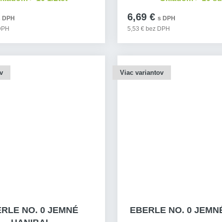
6,69 €
s DPH
s DPH
 DPH
5,53 € bez DPH
v
Viac variantov
RLE NO. 0 JEMNÉ
EBERLE NO. 0 JEMNÉ