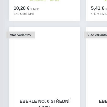
10,20 €
5,41 €
s DPH
8,43 € bez DPH
4,47 € bez
Viac variantov
Viac varianto
EBERLE NO. 0 STŘEDNÍ
EBE