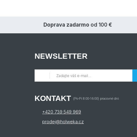
Doprava zadarmo
od 100 €
NEWSLETTER
KONTAKT
(Po-Pi 8:00-16:00) pracovné dni
+420 739 549 969
prodej@holweka.cz