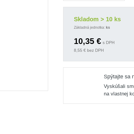
Skladom > 10 ks
Základná jednotka:
ks
10,35
€
s DPH
8,55
€ bez DPH
Spýtajte sa 
Vyskúšali sm
na vlastnej k