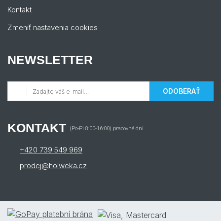
Kontakt
Zmeniť nastavenia cookies
NEWSLETTER
ODOBERAŤ
KONTAKT
(Po-Pi 8:00-16:00) pracovné dni
+420 739 549 969
prodej@holweka.cz