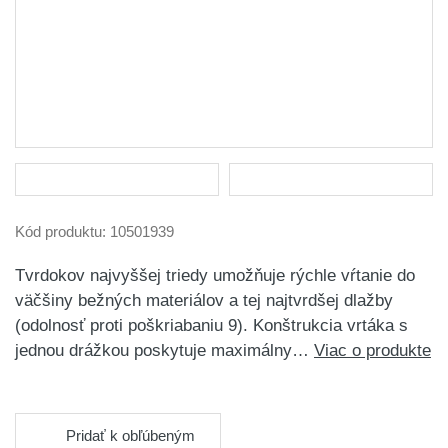
Kód produktu:
10501939
Tvrdokov najvyššej triedy umožňuje rýchle vŕtanie do
väčšiny bežných materiálov a tej najtvrdšej dlažby
(odolnosť proti poškriabaniu 9). Konštrukcia vrtáka s
jednou drážkou poskytuje maximálny…
Viac o produkte
Pridať k obľúbeným