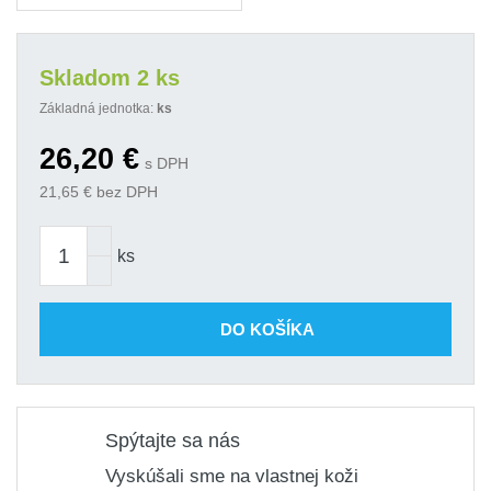
Skladom 2 ks
Základná jednotka:
ks
26,20
€
s DPH
21,65
€ bez DPH
ks
DO KOŠÍKA
Spýtajte sa nás
Vyskúšali sme na vlastnej koži