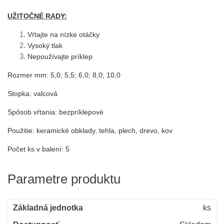
UŽITOČNÉ RADY:
Vŕtajte na nízke otáčky
Vysoký tlak
Nepoužívajte príklep
Rozmer mm: 5,0; 5,5; 6,0; 8,0; 10,0
Stopka: valcová
Spôsob vŕtania: bezpríklepové
Použitie: keramické obklady, tehla, plech, drevo, kov
Počet ks v balení: 5
Parametre produktu
Základná jednotka
ks