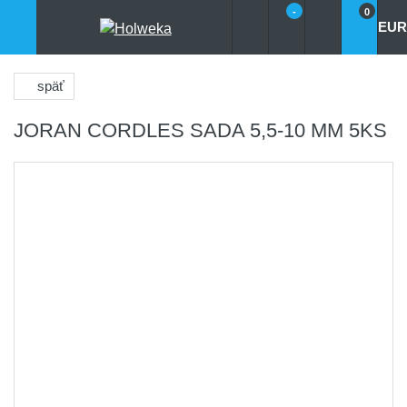
-
0
EUR
späť
JORAN CORDLES SADA 5,5-10 MM 5KS