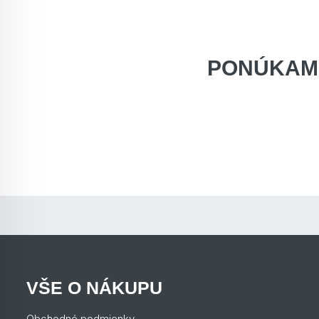
PONÚKAM
VŠE O NÁKUPU
Obchodné podmienky