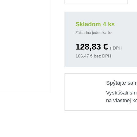
Skladom 4 ks
Základná jednotka:
ks
128,83
€
s DPH
106,47
€ bez DPH
Spýtajte sa 
Vyskúšali sm
na vlastnej k