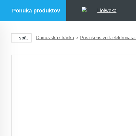
Ponuka produktov
Domovská stránka
Príslušenstvo k elektronára
späť