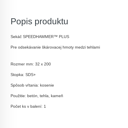
Popis produktu
Sekáč SPEEDHAMMER™ PLUS
Pre odsekávanie škárovacej hmoty medzi tehlami
Rozmer mm: 32 x
200
Stopka: SDS+
Spôsob vŕtania: kosenie
Použitie: betón, tehla, kameň
Počet ks v balení: 1