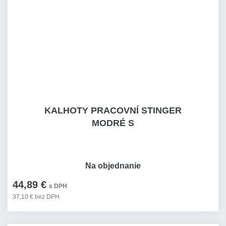
KALHOTY PRACOVNÍ STINGER
MODRÉ S
Na objednanie
44,89 €
s DPH
37,10 € bez DPH