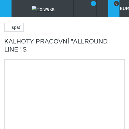
-
0
EUR
späť
KALHOTY PRACOVNÍ "ALLROUND
LINE" S