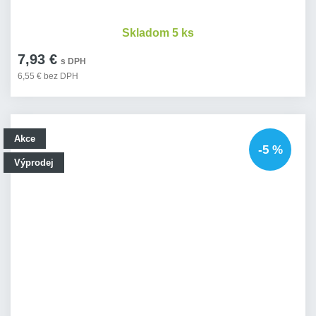
Skladom 5 ks
7,93 €
s DPH
6,55 € bez DPH
Akce
-5 %
Výprodej