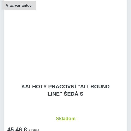
Viac variantov
KALHOTY PRACOVNÍ "ALLROUND
LINE" ŠEDÁ S
Skladom
45,46 €
s DPH