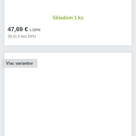
Skladom 1 ks
47,69 €
s DPH
39,41 € bez DPH
Viac variantov