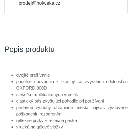
prodej@holweka.cz
Popis produktu
dvojité prešívanie
početné spevnenia z tkaniny so zvýšenou odolnosťou
OXFORD 300D
niekoľko multifunkčných vreciek
elastický pás zvyšujúci pohodlie pri používaní
prídavné výstuhy chrániace miesta najviac vystavené
poškodeniu rozodrením
reflexné prvky + reflexná páska
vrecká na gélové vložky