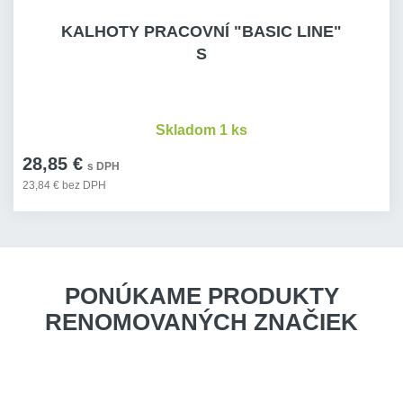
KALHOTY PRACOVNÍ "BASIC LINE"
S
Skladom 1 ks
28,85 €
s DPH
23,84 € bez DPH
PONÚKAME PRODUKTY
RENOMOVANÝCH ZNAČIEK