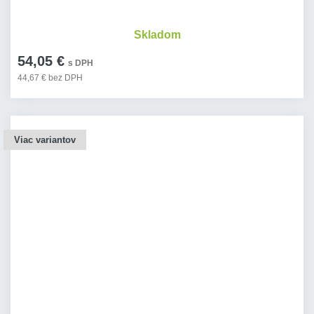
Skladom
54,05 €
s DPH
44,67 € bez DPH
Viac variantov