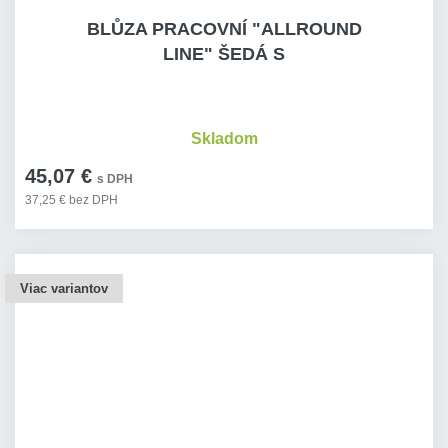
BLŮZA PRACOVNÍ "ALLROUND
LINE" ŠEDÁ S
Skladom
45,07 €
s DPH
37,25 € bez DPH
Viac variantov