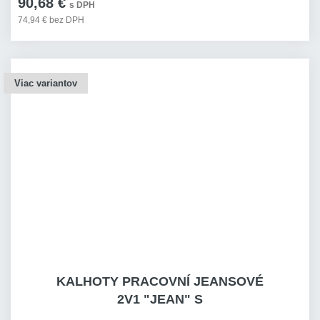
90,68 €
s DPH
74,94 € bez DPH
Viac variantov
KALHOTY PRACOVNÍ JEANSOVÉ
2V1 "JEAN" S