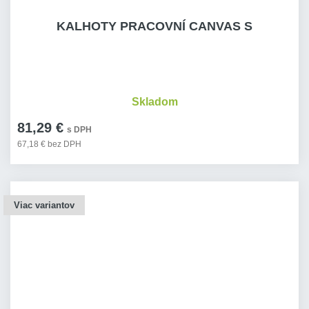
KALHOTY PRACOVNÍ CANVAS S
Skladom
81,29 €
s DPH
67,18 € bez DPH
Viac variantov