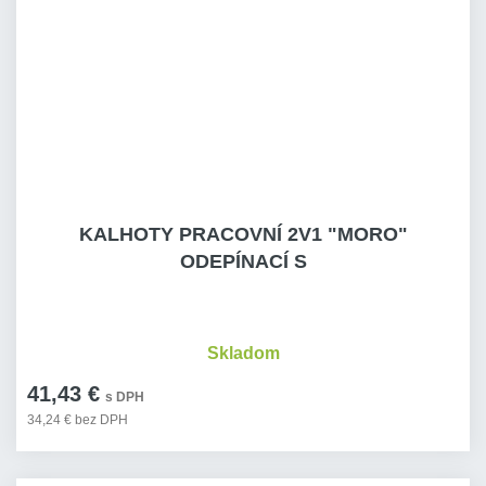
KALHOTY PRACOVNÍ 2V1 "MORO"
ODEPÍNACÍ S
Skladom
41,43 €
s DPH
34,24 € bez DPH