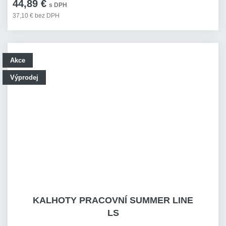
44,89 €
s DPH
37,10 € bez DPH
Akce
Výprodej
KALHOTY PRACOVNÍ SUMMER LINE
LS