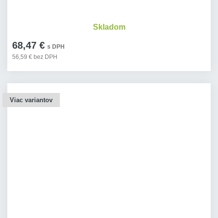
Skladom
68,47 €
s DPH
56,59 € bez DPH
Viac variantov