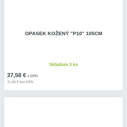
OPASEK KOŽENÝ "P10" 105CM
Skladom 3 ks
37,58 €
s DPH
31,06 € bez DPH