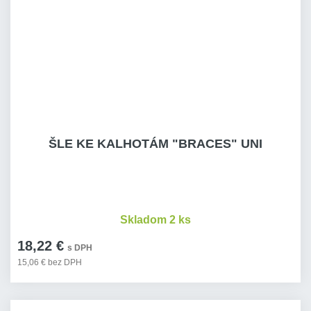
ŠLE KE KALHOTÁM "BRACES" UNI
Skladom 2 ks
18,22 €
s DPH
15,06 € bez DPH