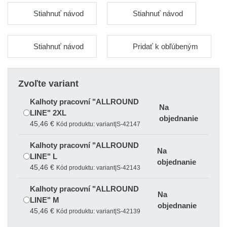
Stiahnuť návod
Stiahnuť návod
Stiahnuť návod
Pridať k obľúbeným
Zvoľte variant
Kalhoty pracovní "ALLROUND
Na
LINE" 2XL
objednanie
45,46 €
Kód produktu: variant|S-42147
Kalhoty pracovní "ALLROUND
Na
LINE" L
objednanie
45,46 €
Kód produktu: variant|S-42143
Kalhoty pracovní "ALLROUND
Na
LINE" M
objednanie
45,46 €
Kód produktu: variant|S-42139