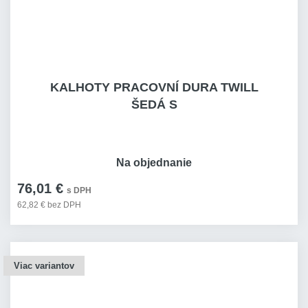
KALHOTY PRACOVNÍ DURA TWILL
ŠEDÁ S
Na objednanie
76,01 €
s DPH
62,82 € bez DPH
Viac variantov