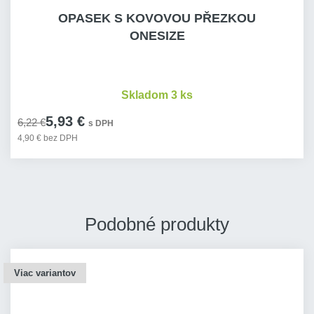
OPASEK S KOVOVOU PŘEZKOU
ONESIZE
Skladom 3 ks
5,93 €
6,22 €
s DPH
4,90 € bez DPH
Podobné produkty
Viac variantov