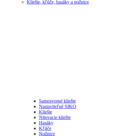
Kliešte, kľúče, hasáky a nožnice
Samosvorné kliešte
Nastaviteľné SIKO
Kliešte
Nitovacie kliešte
Hasáky
Kľúče
Nožnice