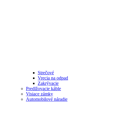
Strečové
Vrecia na odpad
Zakrývacie
Predlžovacie káble
Visiace zámky
Automobilové náradie