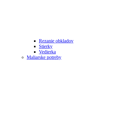
Rezanie obkladov
Stierky
Vedierka
Maliarske potreby