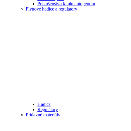
Príslušenstvo k miniautogénom
Plynové hadice a regulátory
Hadica
Regulátory
Prídavné materiály