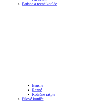
Brúsne a rezné kotúče
Brúsne
Rezné
Rotačné rašple
Pílové kotúče