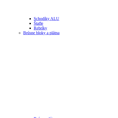
Schodíky ALU
Štafle
Rebríky
Brúsne bloky a plátna