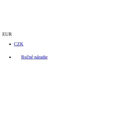
EUR
CZK
Ručné náradie