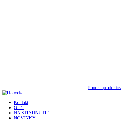
Ponuka produktov
Kontakt
O nás
NA STIAHNUTIE
NOVINKY