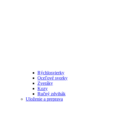
Rýchlosvierky
Oceľové svorky
Zveráky
Kozy
Ručný zdvihák
Uloženie a preprava