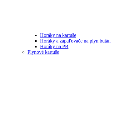
Horáky na kartuše
Horáky a zapaľovače na plyn bután
Horáky na PB
Plynové kartuše