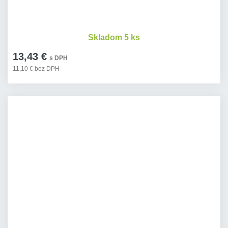
Skladom 5 ks
13,43 €
s DPH
11,10 € bez DPH