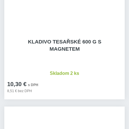
KLADIVO TESAŘSKÉ 600 G S
MAGNETEM
Skladom 2 ks
10,30 €
s DPH
8,51 € bez DPH