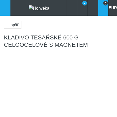
-
0
EUR
späť
KLADIVO TESAŘSKÉ 600 G
CELOOCELOVÉ S MAGNETEM