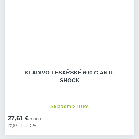
KLADIVO TESAŘSKÉ 600 G ANTI-
SHOCK
Skladom > 10 ks
27,61 €
s DPH
22,82 € bez DPH