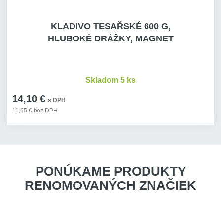
KLADIVO TESAŘSKÉ 600 G,
HLUBOKÉ DRÁŽKY, MAGNET
Skladom 5 ks
14,10 €
s DPH
11,65 € bez DPH
PONÚKAME PRODUKTY
RENOMOVANÝCH ZNAČIEK