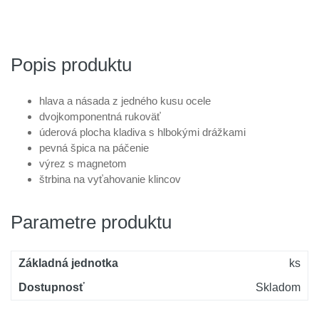
Popis produktu
hlava a násada z jedného kusu ocele
dvojkomponentná rukoväť
úderová plocha kladiva s hlbokými drážkami
pevná špica na páčenie
výrez s magnetom
štrbina na vyťahovanie klincov
Parametre produktu
Základná jednotka
ks
Dostupnosť
Skladom