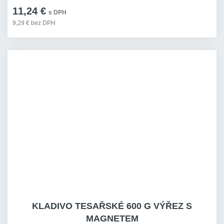
11,24 €
s DPH
9,29 € bez DPH
KLADIVO TESAŘSKÉ 600 G VÝŘEZ S
MAGNETEM