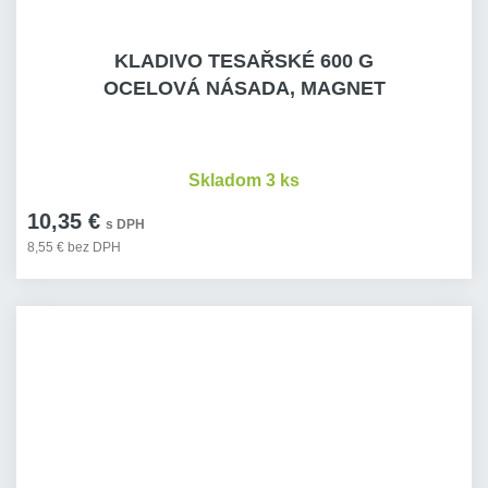
KLADIVO TESAŘSKÉ 600 G
OCELOVÁ NÁSADA, MAGNET
Skladom 3 ks
10,35 €
s DPH
8,55 € bez DPH