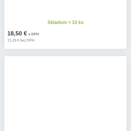
Skladom > 10 ks
18,50 €
s DPH
15,29 € bez DPH