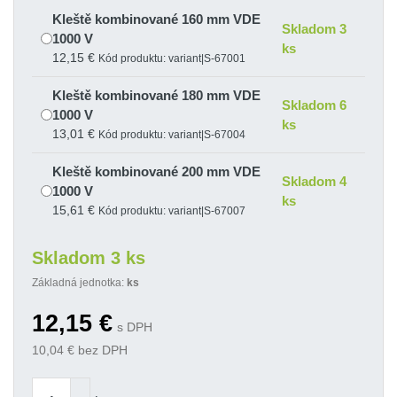
Kleště kombinované 160 mm VDE
Skladom 3
1000 V
ks
12,15 €
Kód produktu: variant|S-67001
Kleště kombinované 180 mm VDE
Skladom 6
1000 V
ks
13,01 €
Kód produktu: variant|S-67004
Kleště kombinované 200 mm VDE
Skladom 4
1000 V
ks
15,61 €
Kód produktu: variant|S-67007
Skladom 3 ks
Základná jednotka:
ks
12,15
€
s DPH
10,04
€ bez DPH