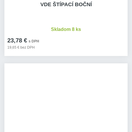
VDE ŠTÍPACÍ BOČNÍ
Skladom 8 ks
23,78 €
s DPH
19,65 € bez DPH