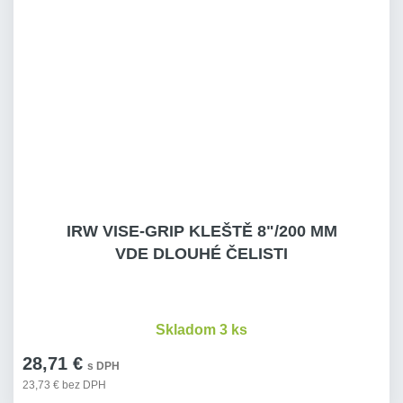
IRW VISE-GRIP KLEŠTĚ 8"/200 MM
VDE DLOUHÉ ČELISTI
Skladom 3 ks
28,71 €
s DPH
23,73 € bez DPH