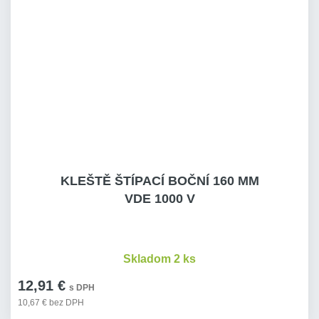
KLEŠTĚ ŠTÍPACÍ BOČNÍ 160 MM
VDE 1000 V
Skladom 2 ks
12,91 €
s DPH
10,67 € bez DPH