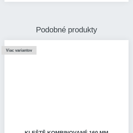
Podobné produkty
Viac variantov
KLEŠTĚ KOMBINOVANÉ 160 MM