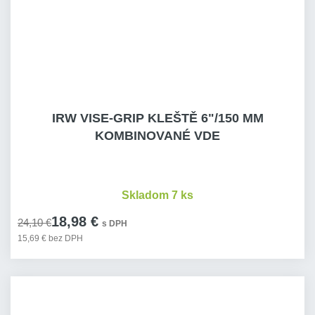
IRW VISE-GRIP KLEŠTĚ 6"/150 MM
KOMBINOVANÉ VDE
Skladom 7 ks
18,98 €
24,10 €
s DPH
15,69 € bez DPH