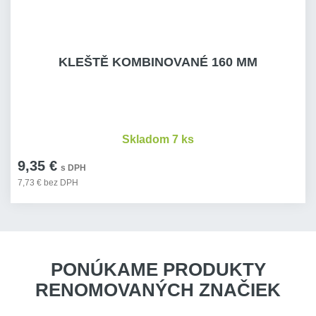
KLEŠTĚ KOMBINOVANÉ 160 MM
Skladom 7 ks
9,35 €
s DPH
7,73 € bez DPH
PONÚKAME PRODUKTY
RENOMOVANÝCH ZNAČIEK