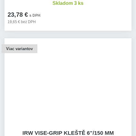
Skladom 3 ks
23,78 €
s DPH
19,65 € bez DPH
Viac variantov
IRW VISE-GRIP KLEŠTĚ 6"/150 MM