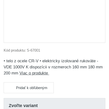
Kód produktu:
S-67001
• telo z ocele CR-V • elektricky izolované rukoväte -
VDE 1000V K dispozícii v rozmeroch 160 mm 180 mm
200 mm
Viac o produkte
Pridať k obľúbeným
Zvoľte variant