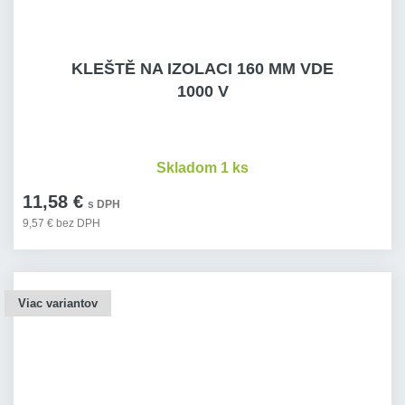
KLEŠTĚ NA IZOLACI 160 MM VDE
1000 V
Skladom 1 ks
11,58 €
s DPH
9,57 € bez DPH
Viac variantov