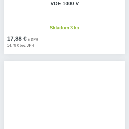
VDE 1000 V
Skladom 3 ks
17,88 €
s DPH
14,78 € bez DPH