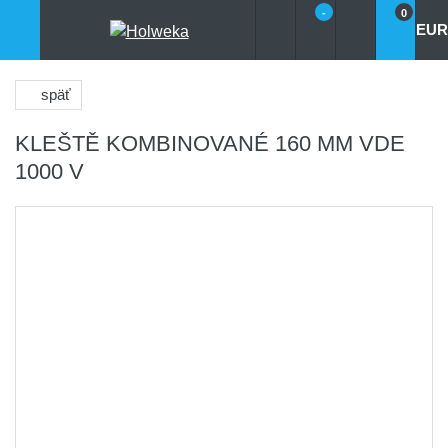
-
0
EUR
späť
KLEŠTĚ KOMBINOVANÉ 160 MM VDE
1000 V