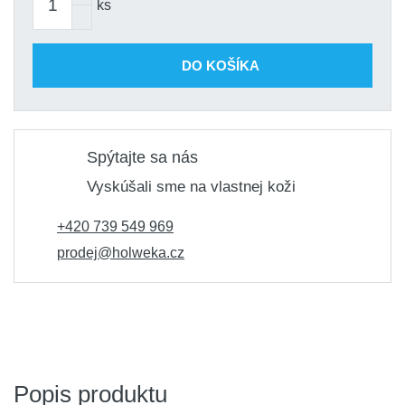
ks
DO KOŠÍKA
Spýtajte sa nás
Vyskúšali sme na vlastnej koži
+420 739 549 969
prodej@holweka.cz
Popis produktu