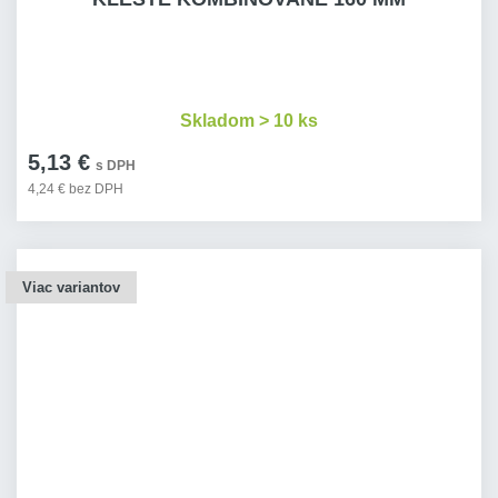
Skladom > 10 ks
5,13 €
s DPH
4,24 € bez DPH
Viac variantov