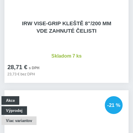
IRW VISE-GRIP KLEŠTĚ 8"/200 MM
VDE ZAHNUTÉ ČELISTI
Skladom 7 ks
28,71 €
s DPH
23,73 € bez DPH
Akce
-21 %
Výprodej
Viac variantov