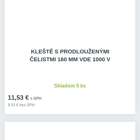
KLEŠTĚ S PRODLOUŽENÝMI
ČELISTMI 160 MM VDE 1000 V
Skladom 5 ks
11,53 €
s DPH
9,53 € bez DPH