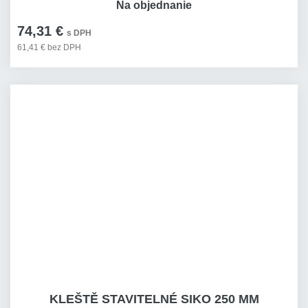
Na objednanie
74,31 €
s DPH
61,41 € bez DPH
KLEŠTĚ STAVITELNÉ SIKO 250 MM