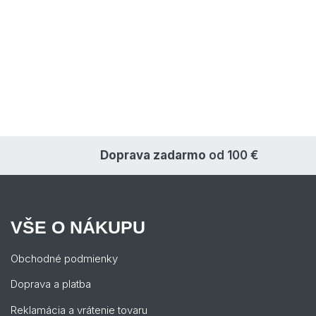
Doprava zadarmo
od 100 €
VŠE O NÁKUPU
Obchodné podmienky
Doprava a platba
Reklamácia a vrátenie tovaru