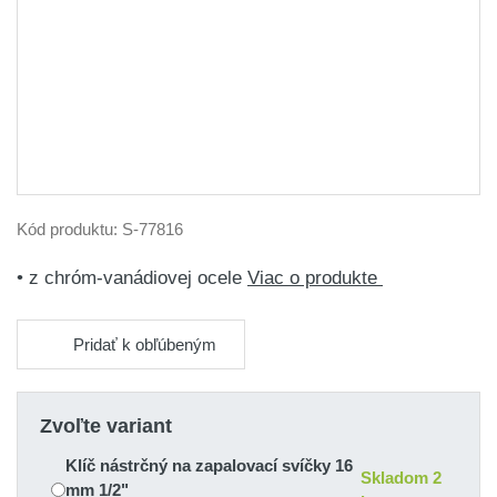
Kód produktu:
S-77816
• z chróm-vanádiovej ocele
Viac o produkte
Pridať k obľúbeným
Zvoľte variant
Klíč nástrčný na zapalovací svíčky 16
Skladom 2
mm 1/2"