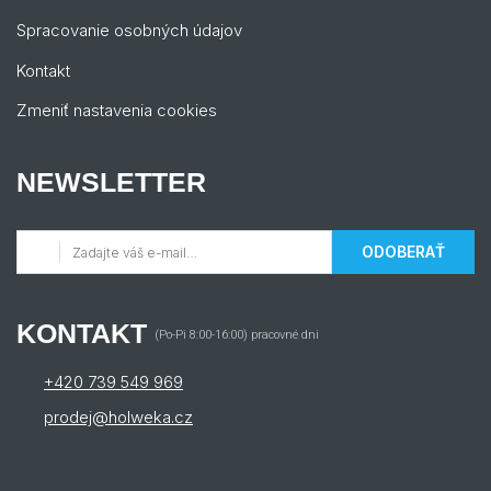
Spracovanie osobných údajov
Kontakt
Zmeniť nastavenia cookies
NEWSLETTER
ODOBERAŤ
KONTAKT
(Po-Pi 8:00-16:00) pracovné dni
+420 739 549 969
prodej@holweka.cz