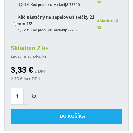
ks
3,33 €
Kód produktu: variant|S-77816
Klíč nástrčný na zapalovací svíčky 21
Skladom 3
mm 1/2"
ks
4,22 €
Kód produktu: variant|S-77821
Skladom 2 ks
Základná jednotka:
ks
3,33
€
s DPH
2,75
€ bez DPH
ks
DO KOŠÍKA