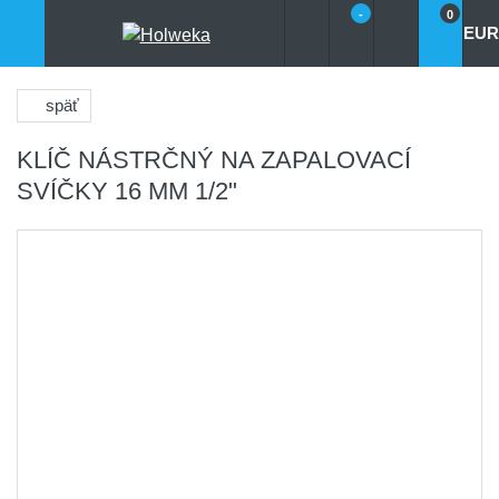
-
0
EUR
späť
KLÍČ NÁSTRČNÝ NA ZAPALOVACÍ
SVÍČKY 16 MM 1/2"