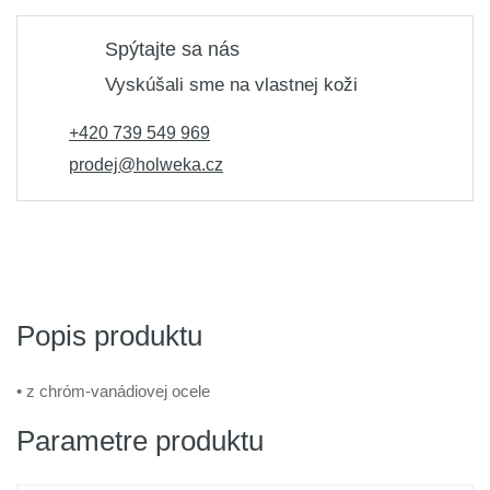
Spýtajte sa nás
Vyskúšali sme na vlastnej koži
+420 739 549 969
prodej@holweka.cz
Popis produktu
• z chróm-vanádiovej ocele
Parametre produktu