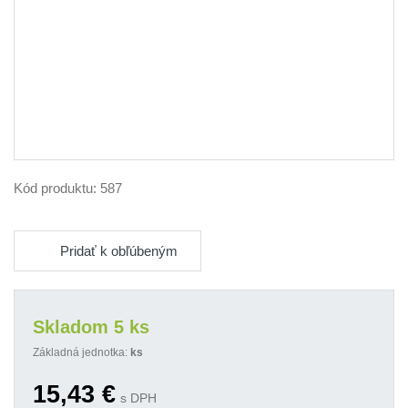
Kód produktu:
587
Pridať k obľúbeným
Skladom 5 ks
Základná jednotka:
ks
15,43
€
s DPH