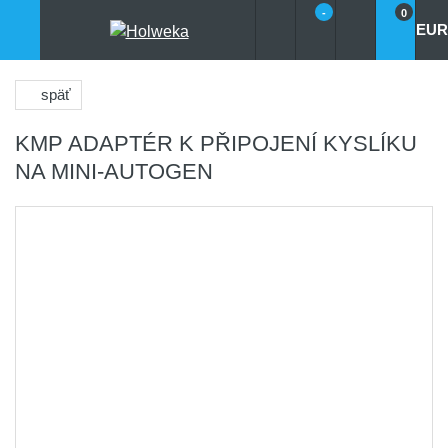
-
0
EUR
späť
KMP ADAPTÉR K PŘIPOJENÍ KYSLÍKU
NA MINI-AUTOGEN