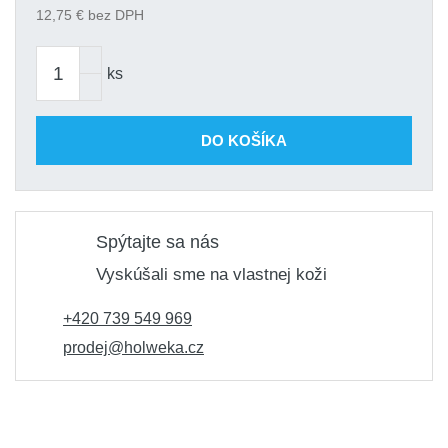
12,75
€ bez DPH
ks
DO KOŠÍKA
Spýtajte sa nás
Vyskúšali sme na vlastnej koži
+420 739 549 969
prodej@holweka.cz