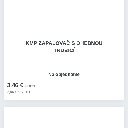
KMP ZAPALOVAČ S OHEBNOU
TRUBICÍ
Na objednanie
3,46 €
s DPH
2,86 € bez DPH