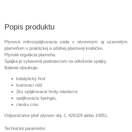
Popis produktu
Plynová mikrospájkovacia sada s otvoreným aj uzavretým
plameňom v praktickej a odolnej plastovej krabičke.
Plynulá regulácia plameňa.
Spájka je vybavená podstavcom na odloženie spájky.
Balenie obsahuje:
katalytický hrot
tvarovací nôž
2ks spájkovacie hroty-nástavce
spájkovaciu špongiu,
cievku cínu
Odporúčame plniť plynom obj. č. 426329 alebo 10051.
Technické parametre: