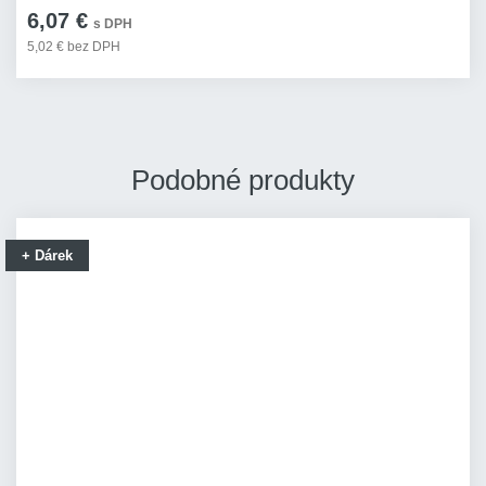
6,07 €
s DPH
5,02 € bez DPH
Podobné produkty
+ Dárek