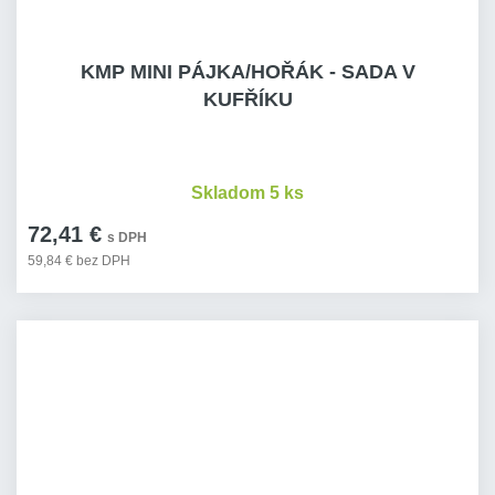
KMP MINI PÁJKA/HOŘÁK - SADA V
KUFŘÍKU
Skladom 5 ks
72,41 €
s DPH
59,84 € bez DPH