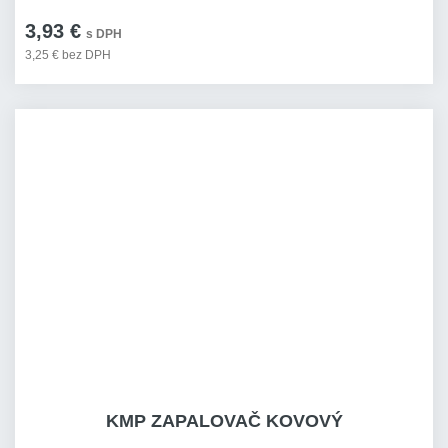
3,93 €
s DPH
3,25 € bez DPH
KMP ZAPALOVAČ KOVOVÝ