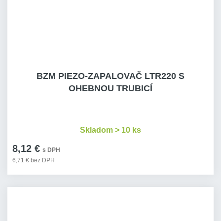
BZM PIEZO-ZAPALOVAČ LTR220 S
OHEBNOU TRUBICÍ
Skladom > 10 ks
8,12 €
s DPH
6,71 € bez DPH