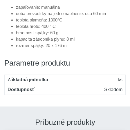
zapaľovanie: manuálna
doba prevádzky na jedno naplnenie: cca 60 min
teplota plameňa: 1300°C
teplota hrotu: 400 ° C
hmotnosť spájky: 60 g
kapacita zásobníka plynu: 8 ml
rozmer spájky: 20 x 176 m
Parametre produktu
Základná jednotka
ks
Dostupnosť
Skladom
Príbuzné produkty