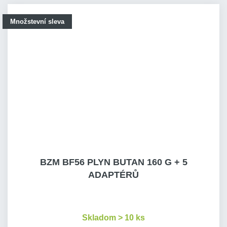
Množstevní sleva
BZM BF56 PLYN BUTAN 160 G + 5
ADAPTÉRŮ
Skladom > 10 ks