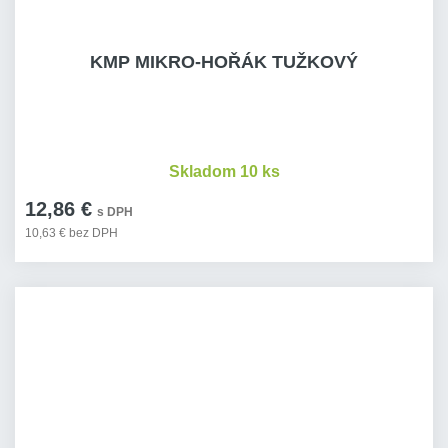
KMP MIKRO-HOŘÁK TUŽKOVÝ
Skladom 10 ks
12,86 €
s DPH
10,63 € bez DPH