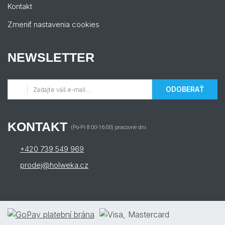
Kontakt
Zmeniť nastavenia cookies
NEWSLETTER
ODOBERAŤ
KONTAKT
(Po-Pi 8:00-16:00) pracovné dni
+420 739 549 969
prodej@holweka.cz