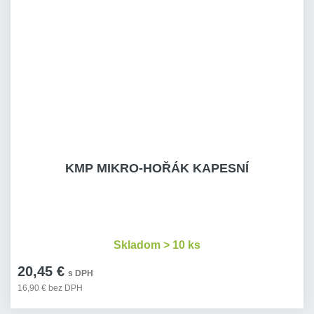
KMP MIKRO-HOŘÁK KAPESNÍ
Skladom > 10 ks
20,45 €
s DPH
16,90 € bez DPH