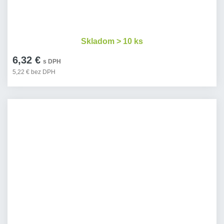
Skladom > 10 ks
6,32 €
s DPH
5,22 € bez DPH