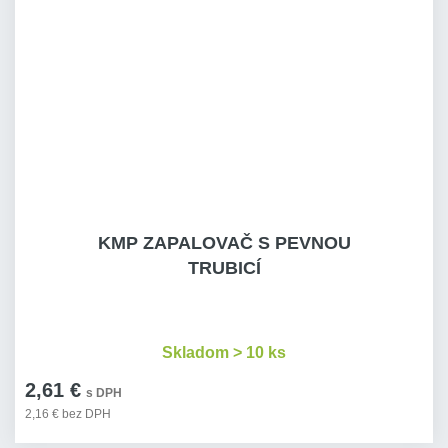
KMP ZAPALOVAČ S PEVNOU
TRUBICÍ
Skladom > 10 ks
2,61 €
s DPH
2,16 € bez DPH