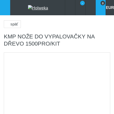
-
0
EUR
späť
KMP NOŽE DO VYPALOVAČKY NA
DŘEVO 1500PRO/KIT