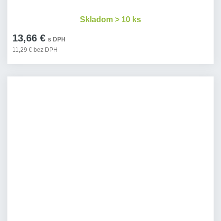
Skladom > 10 ks
13,66 €
s DPH
11,29 € bez DPH