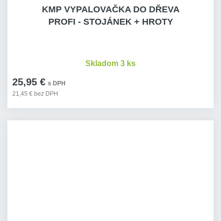
KMP VYPALOVAČKA DO DŘEVA
PROFI - STOJÁNEK + HROTY
Skladom 3 ks
25,95 €
s DPH
21,45 € bez DPH