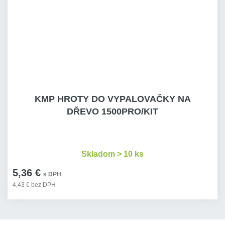
KMP HROTY DO VYPALOVAČKY NA
DŘEVO 1500PRO/KIT
Skladom > 10 ks
5,36 €
s DPH
4,43 € bez DPH