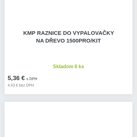
KMP RAZNICE DO VYPALOVAČKY
NA DŘEVO 1500PRO/KIT
Skladom 6 ks
5,36 €
s DPH
4,43 € bez DPH