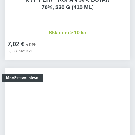
70%, 230 G (410 ML)
Skladom > 10 ks
7,02 €
s DPH
5,80 € bez DPH
Množstevní sleva