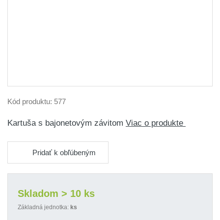
Kód produktu:
577
Kartuša s bajonetovým závitom
Viac o produkte
Pridať k obľúbeným
Skladom > 10 ks
Základná jednotka:
ks