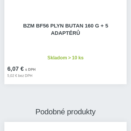
BZM BF56 PLYN BUTAN 160 G + 5
ADAPTÉRŮ
Skladom > 10 ks
6,07 €
s DPH
5,02 € bez DPH
Podobné produkty