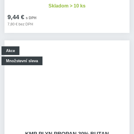
Skladom > 10 ks
9,44 €
s DPH
7,80 € bez DPH
Akce
Množstevní sleva
KMP PLYN PROPAN 30% BUTAN