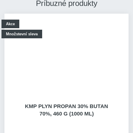
Príbuzné produkty
Akce
Množstevní sleva
KMP PLYN PROPAN 30% BUTAN
70%, 460 G (1000 ML)