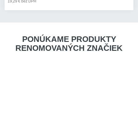
19,29 € bez DPH
PONÚKAME PRODUKTY
RENOMOVANÝCH ZNAČIEK