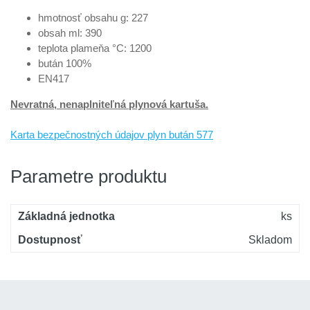
hmotnosť obsahu g: 227
obsah ml: 390
teplota plameňa °C: 1200
bután 100%
EN417
Nevratná, nenaplniteľná plynová kartuša.
Karta bezpečnostných údajov plyn bután 577
Parametre produktu
Základná jednotka
ks
Dostupnosť
Skladom