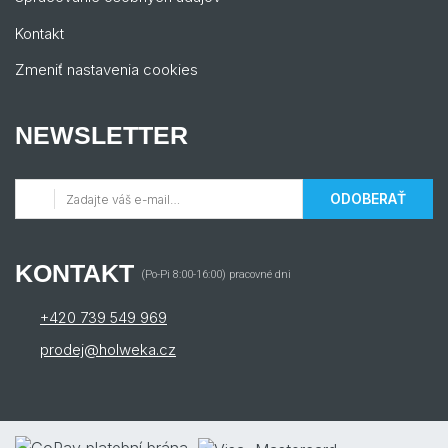
Kontakt
Zmeniť nastavenia cookies
NEWSLETTER
ODOBERAŤ
KONTAKT
(Po-Pi 8:00-16:00) pracovné dni
+420 739 549 969
prodej@holweka.cz