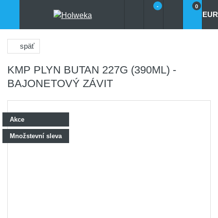
-
0
EUR
späť
KMP PLYN BUTAN 227G (390ML) -
BAJONETOVÝ ZÁVIT
Akce
Množstevní sleva