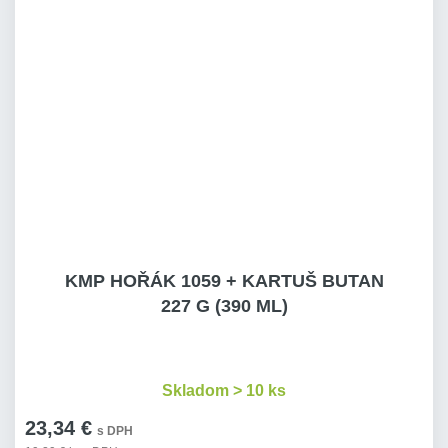
KMP HOŘÁK 1059 + KARTUŠ BUTAN
227 G (390 ML)
Skladom > 10 ks
23,34 €
s DPH