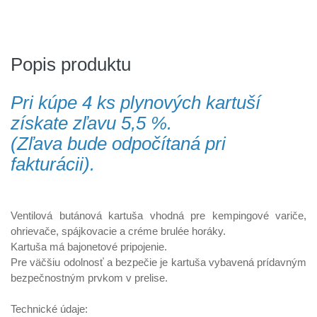
Popis produktu
Pri kúpe 4 ks plynových kartuší
získate zľavu 5,5 %.
(Zľava bude odpočítaná pri
fakturácii).
Ventilová butánová kartuša vhodná pre kempingové variče,
ohrievače, spájkovacie a créme brulée horáky.
Kartuša má bajonetové pripojenie.
Pre väčšiu odolnosť a bezpečie je kartuša vybavená prídavným
bezpečnostným prvkom v prelise.
Technické údaje: