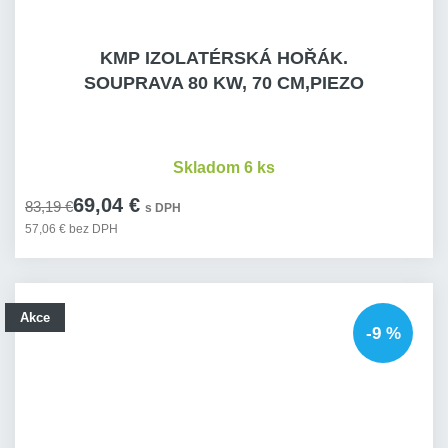
KMP IZOLATÉRSKÁ HOŘÁK.
SOUPRAVA 80 KW, 70 CM,PIEZO
Skladom 6 ks
69,04 €
83,19 €
s DPH
57,06 € bez DPH
Akce
-9 %