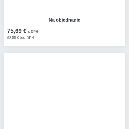
Na objednanie
75,69 €
s DPH
62,55 € bez DPH