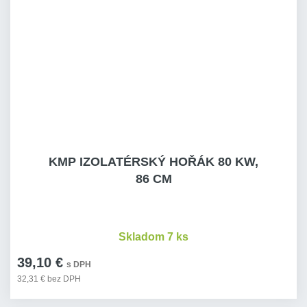
KMP IZOLATÉRSKÝ HOŘÁK 80 KW,
86 CM
Skladom 7 ks
39,10 €
s DPH
32,31 € bez DPH