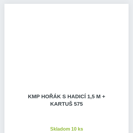
KMP HOŘÁK S HADICÍ 1,5 M +
KARTUŠ 575
Skladom 10 ks