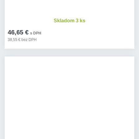
Skladom 3 ks
46,65 €
s DPH
38,55 € bez DPH