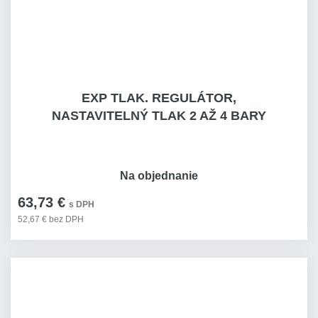
EXP TLAK. REGULÁTOR,
NASTAVITELNÝ TLAK 2 AŽ 4 BARY
Na objednanie
63,73 €
s DPH
52,67 € bez DPH