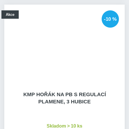
Akce
-10 %
KMP HOŘÁK NA PB S REGULACÍ
PLAMENE, 3 HUBICE
Skladom > 10 ks