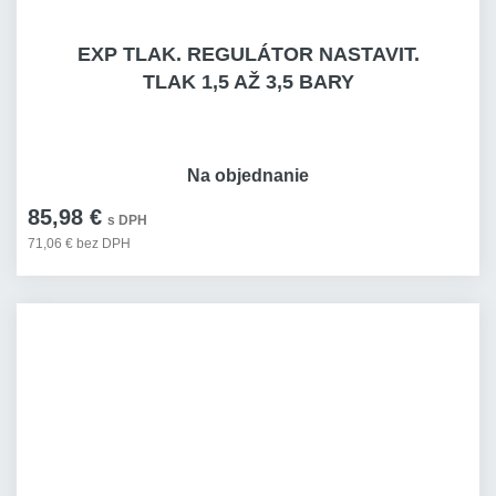
EXP TLAK. REGULÁTOR NASTAVIT.
TLAK 1,5 AŽ 3,5 BARY
Na objednanie
85,98 €
s DPH
71,06 € bez DPH