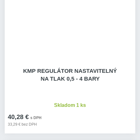
KMP REGULÁTOR NASTAVITELNÝ
NA TLAK 0,5 - 4 BARY
Skladom 1 ks
40,28 €
s DPH
33,29 € bez DPH