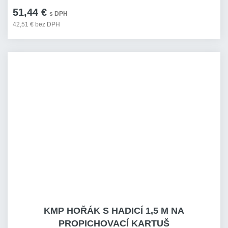
51,44 €
s DPH
42,51 € bez DPH
KMP HOŘÁK S HADICÍ 1,5 M NA
PROPICHOVACÍ KARTUŠ