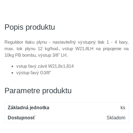
Popis produktu
Regulátor tlaku plynu - nastaviteľný výstupný tlak 1 - 4 bary,
max. tok plynu 12 kg/hod., vstup W21,8LH na pripojenie na
10kg PB bombu, výstup 3/8" LH.
vstup ľavý závit W21,8x1,814
výstup ľavý G3/8"
Parametre produktu
Základná jednotka
ks
Dostupnosť
Skladom