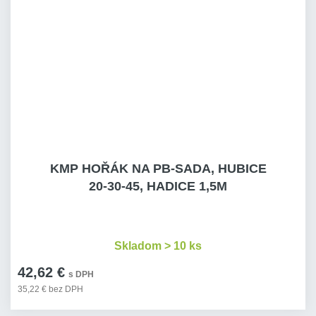
KMP HOŘÁK NA PB-SADA, HUBICE
20-30-45, HADICE 1,5M
Skladom > 10 ks
42,62 €
s DPH
35,22 € bez DPH