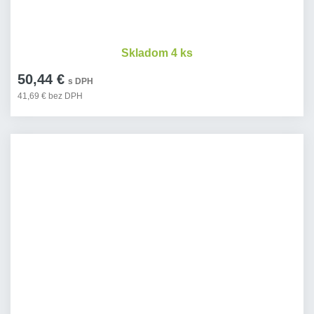
Skladom 4 ks
50,44 €
s DPH
41,69 € bez DPH