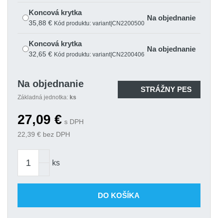
Koncová krytka
Na objednanie
35,88 €
Kód produktu: variant|CN2200500
Koncová krytka
Na objednanie
32,65 €
Kód produktu: variant|CN2200406
Na objednanie
STRÁŽNY PES
Základná jednotka:
ks
27,09
€
s DPH
22,39
€ bez DPH
ks
DO KOŠÍKA