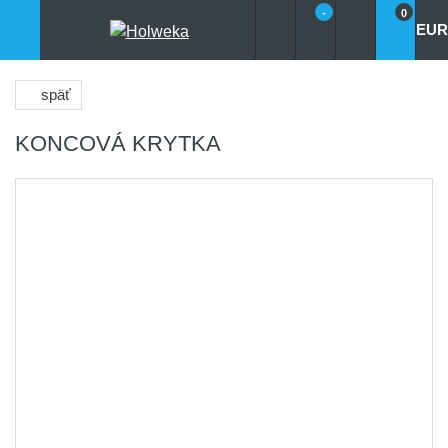
-
0
EUR
späť
KONCOVÁ KRYTKA