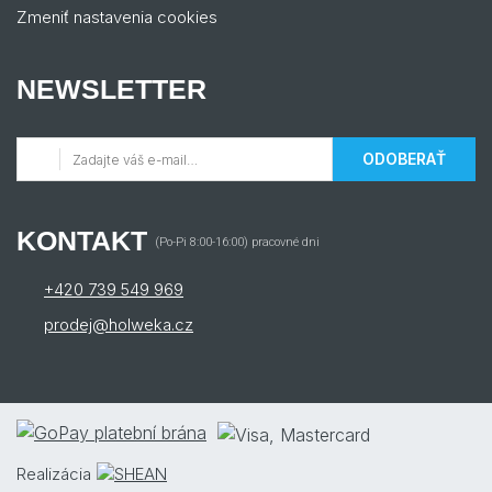
Zmeniť nastavenia cookies
NEWSLETTER
ODOBERAŤ
KONTAKT
(Po-Pi 8:00-16:00) pracovné dni
+420 739 549 969
prodej@holweka.cz
Realizácia