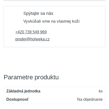
Spýtajte sa nás
Vyskúšali sme na vlastnej koži
+420 739 549 969
prodej@holweka.cz
Parametre produktu
Základná jednotka
ks
Dostupnosť
Na objednanie