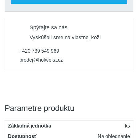
Spýtajte sa nás
Vyskúšali sme na vlastnej koži
+420 739 549 969
prodej@holweka.cz
Parametre produktu
Základná jednotka
ks
Dostupnosť
Na objednanie