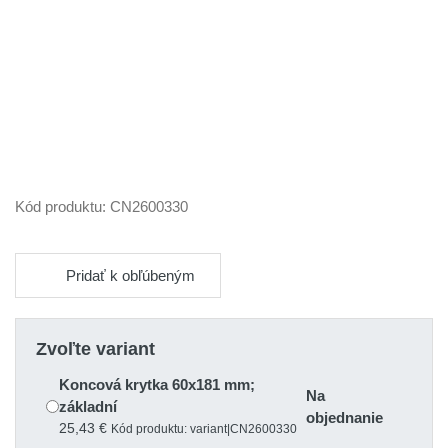
Kód produktu:
CN2600330
Pridať k obľúbeným
Zvoľte variant
Koncová krytka 60x181 mm;
Na
základní
objednanie
25,43 €
Kód produktu: variant|CN2600330