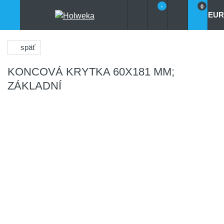
-
0
EUR
späť
KONCOVÁ KRYTKA 60X181 MM;
ZÁKLADNÍ