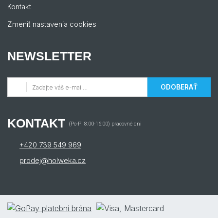
Kontakt
Zmeniť nastavenia cookies
NEWSLETTER
ODOBERAŤ
KONTAKT
(Po-Pi 8:00-16:00) pracovné dni
+420 739 549 969
prodej@holweka.cz