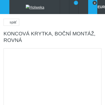
-
0
EUR
späť
KONCOVÁ KRYTKA, BOČNÍ MONTÁŽ,
ROVNÁ