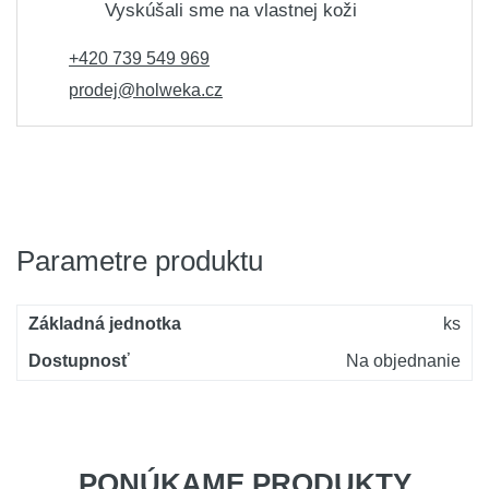
Vyskúšali sme na vlastnej koži
+420 739 549 969
prodej@holweka.cz
Parametre produktu
Základná jednotka
ks
Dostupnosť
Na objednanie
PONÚKAME PRODUKTY