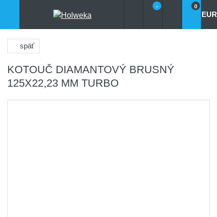
-
0
EUR
späť
KOTOUČ DIAMANTOVÝ BRUSNÝ
125X22,23 MM TURBO