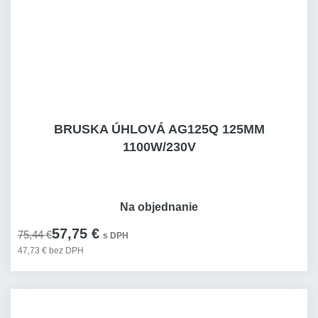
BRUSKA ÚHLOVÁ AG125Q 125MM
1100W/230V
Na objednanie
57,75 €
75,44 €
s DPH
47,73 € bez DPH