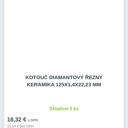
KOTOUČ DIAMANTOVÝ ŘEZNÝ
KERAMIKA 125X1,4X22,23 MM
Skladom 5 ks
18,32 €
s DPH
15,14 € bez DPH