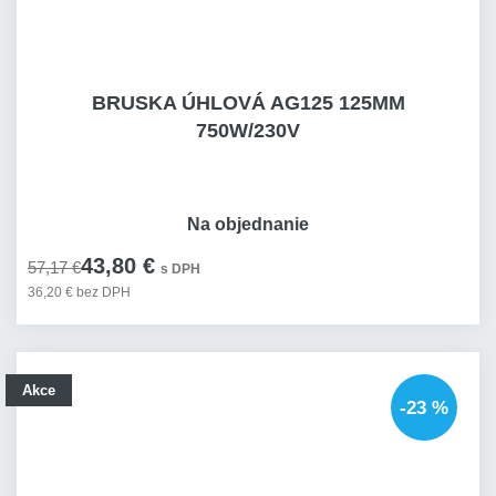
BRUSKA ÚHLOVÁ AG125 125MM
750W/230V
Na objednanie
43,80 €
57,17 €
s DPH
36,20 € bez DPH
Akce
-23 %