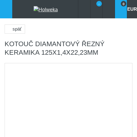
-
0
EUR
späť
KOTOUČ DIAMANTOVÝ ŘEZNÝ
KERAMIKA 125X1,4X22,23MM