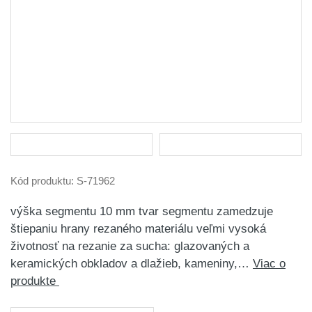
Kód produktu:
S-71962
výška segmentu 10 mm tvar segmentu zamedzuje
štiepaniu hrany rezaného materiálu veľmi vysoká
životnosť na rezanie za sucha: glazovaných a
keramických obkladov a dlažieb, kameniny,…
Viac o
produkte