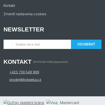
Kontakt
Zmeniť nastavenia cookies
NEWSLETTER
ODOBERAŤ
KONTAKT
(Po-Pi 8:00-16:00) pracovné dni
+420 739 549 969
prodej@holweka.cz