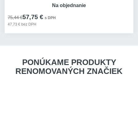
Na objednanie
57,75 €
75,44 €
s DPH
47,73 € bez DPH
PONÚKAME PRODUKTY
RENOMOVANÝCH ZNAČIEK