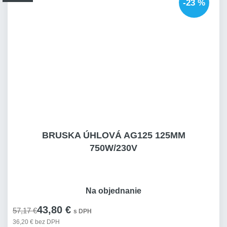
-23 %
BRUSKA ÚHLOVÁ AG125 125MM
750W/230V
Na objednanie
43,80 €
57,17 €
s DPH
36,20 € bez DPH