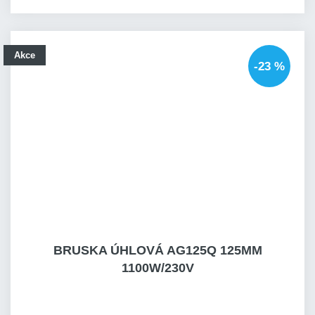
Akce
-23 %
BRUSKA ÚHLOVÁ AG125Q 125MM
1100W/230V