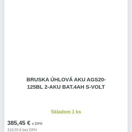
BRUSKA ÚHLOVÁ AKU AGS20-
125BL 2-AKU BAT.4AH S-VOLT
Skladom 1 ks
385,45 €
s DPH
318,55 € bez DPH