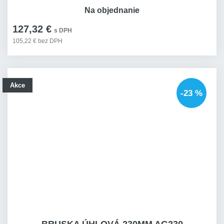
Na objednanie
127,32 €
s DPH
105,22 € bez DPH
Akce
-23 %