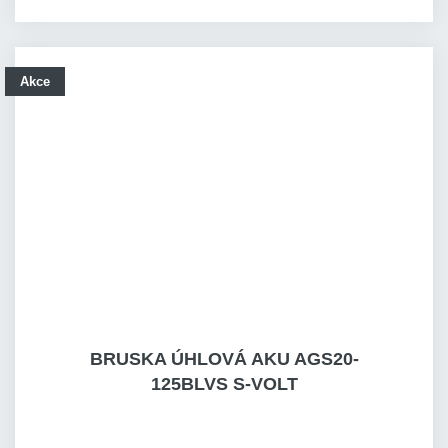
Akce
BRUSKA ÚHLOVÁ AKU AGS20-
125BLVS S-VOLT