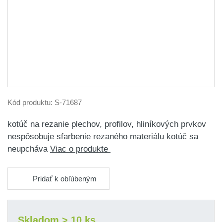
Kód produktu:
S-71687
kotúč na rezanie plechov, profilov, hliníkových prvkov
nespôsobuje sfarbenie rezaného materiálu kotúč sa
neupcháva
Viac o produkte
Pridať k obľúbeným
Skladom > 10 ks