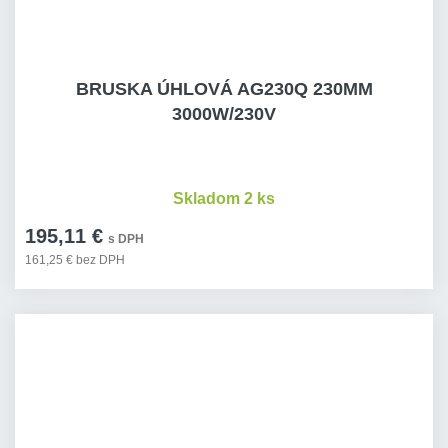
BRUSKA ÚHLOVÁ AG230Q 230MM
3000W/230V
Skladom 2 ks
195,11 €
s DPH
161,25 € bez DPH