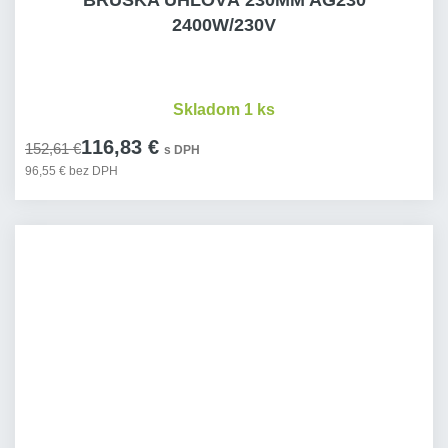
BRUSKA ÚHLOVÁ 230MM AG230
2400W/230V
Skladom 1 ks
116,83 €
152,61 €
s DPH
96,55 € bez DPH