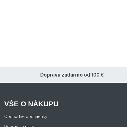
Doprava zadarmo
od 100 €
VŠE O NÁKUPU
Obchodné podmienky
Doprava a platba