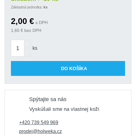
Základná jednotka:
ks
2,00
€
s DPH
1,65
€ bez DPH
ks
DO KOŠÍKA
Spýtajte sa nás
Vyskúšali sme na vlastnej koži
+420 739 549 969
prodej@holweka.cz