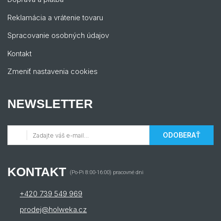
Reklamácia a vrátenie tovaru
Spracovanie osobných údajov
Kontakt
Zmeniť nastavenia cookies
NEWSLETTER
ODOBERAŤ
KONTAKT
(Po-Pi 8:00-16:00) pracovné dni
+420 739 549 969
prodej@holweka.cz