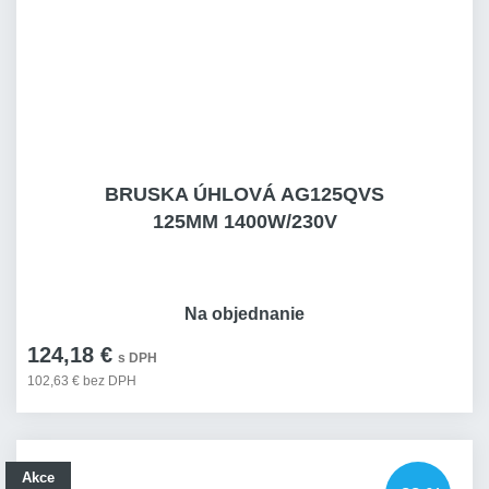
BRUSKA ÚHLOVÁ AG125QVS
125MM 1400W/230V
Na objednanie
124,18 €
s DPH
102,63 € bez DPH
Akce