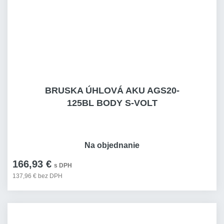
BRUSKA ÚHLOVÁ AKU AGS20-
125BL BODY S-VOLT
Na objednanie
166,93 €
s DPH
137,96 € bez DPH