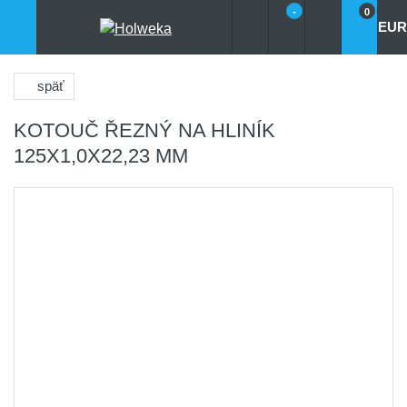
-
0
EUR
späť
KOTOUČ ŘEZNÝ NA HLINÍK
125X1,0X22,23 MM