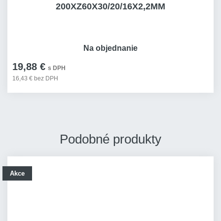
200XZ60X30/20/16X2,2MM
Na objednanie
19,88 €
s DPH
16,43 € bez DPH
Podobné produkty
Akce