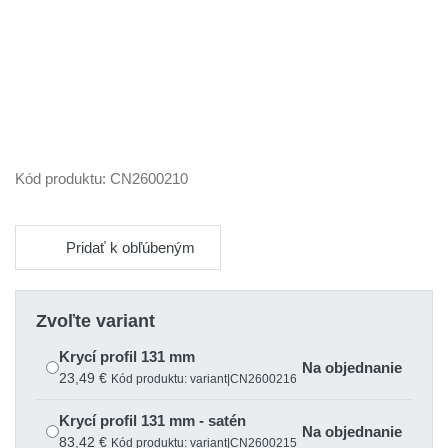
Kód produktu:
CN2600210
Pridať k obľúbeným
Zvoľte variant
Krycí profil 131 mm
Na objednanie
23,49 €
Kód produktu: variant|CN2600216
Krycí profil 131 mm - satén
Na objednanie
83,42 €
Kód produktu: variant|CN2600215