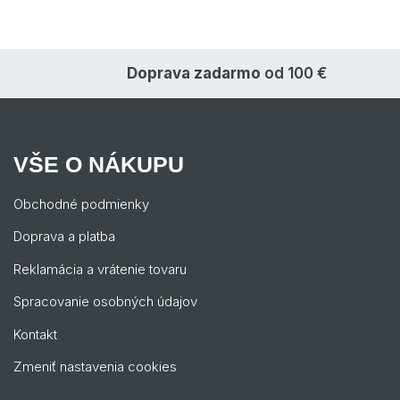
Doprava zadarmo
od 100 €
VŠE O NÁKUPU
Obchodné podmienky
Doprava a platba
Reklamácia a vrátenie tovaru
Spracovanie osobných údajov
Kontakt
Zmeniť nastavenia cookies