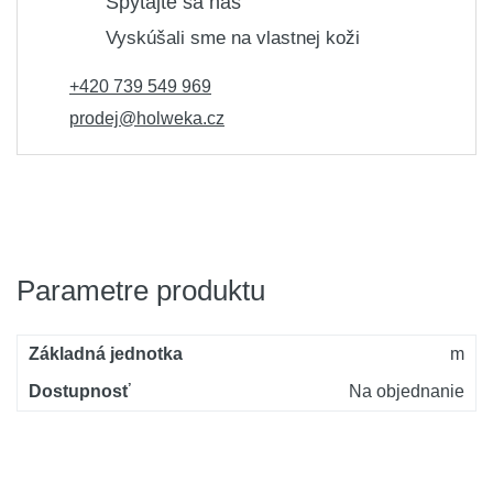
Spýtajte sa nás
Vyskúšali sme na vlastnej koži
+420 739 549 969
prodej@holweka.cz
Parametre produktu
Základná jednotka
m
Dostupnosť
Na objednanie