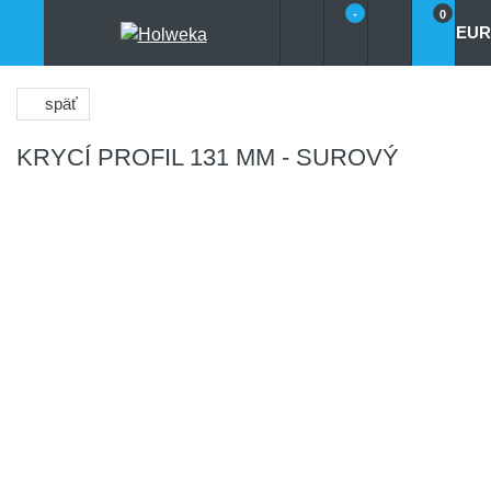
-
0
EUR
späť
KRYCÍ PROFIL 131 MM - SUROVÝ