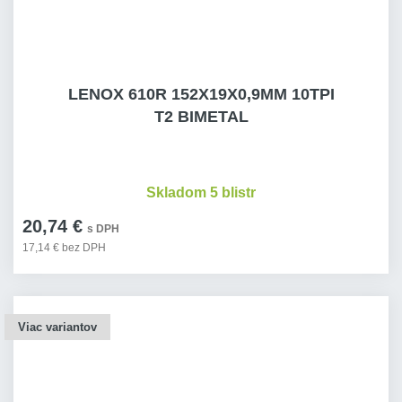
LENOX 610R 152X19X0,9MM 10TPI
T2 BIMETAL
Skladom 5 blistr
20,74 €
s DPH
17,14 € bez DPH
Viac variantov