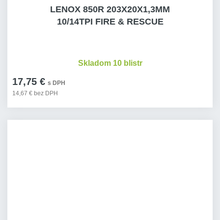
LENOX 850R 203X20X1,3MM
10/14TPI FIRE & RESCUE
Skladom 10 blistr
17,75 €
s DPH
14,67 € bez DPH