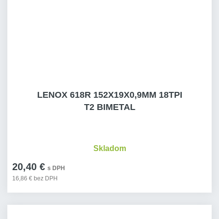
LENOX 618R 152X19X0,9MM 18TPI
T2 BIMETAL
Skladom
20,40 €
s DPH
16,86 € bez DPH