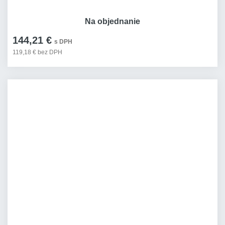
Na objednanie
144,21 €
s DPH
119,18 € bez DPH