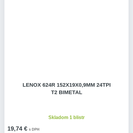
LENOX 624R 152X19X0,9MM 24TPI
T2 BIMETAL
Skladom 1 blistr
19,74 €
s DPH