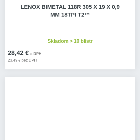
LENOX BIMETAL 118R 305 X 19 X 0,9
MM 18TPI T2™
Skladom > 10 blistr
28,42 €
s DPH
23,49 € bez DPH