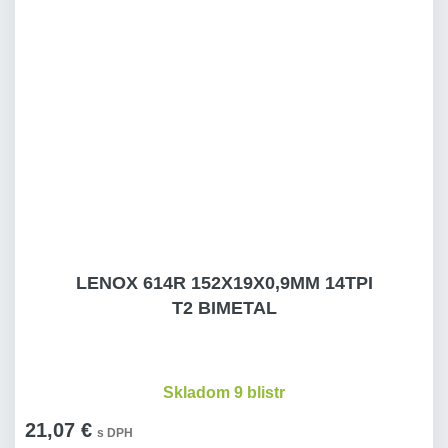
LENOX 614R 152X19X0,9MM 14TPI
T2 BIMETAL
Skladom 9 blistr
21,07 €
s DPH