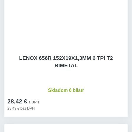
LENOX 656R 152X19X1,3MM 6 TPI T2
BIMETAL
Skladom 6 blistr
28,42 €
s DPH
23,49 € bez DPH