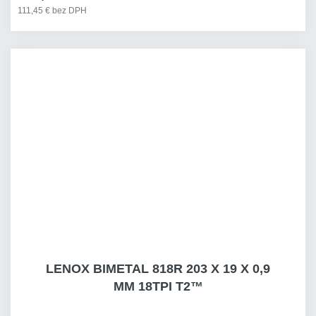
111,45 € bez DPH
LENOX BIMETAL 818R 203 X 19 X 0,9
MM 18TPI T2™