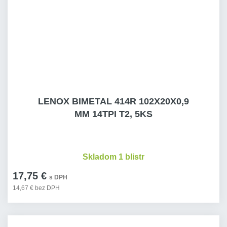
LENOX BIMETAL 414R 102X20X0,9
MM 14TPI T2, 5KS
Skladom 1 blistr
17,75 €
s DPH
14,67 € bez DPH