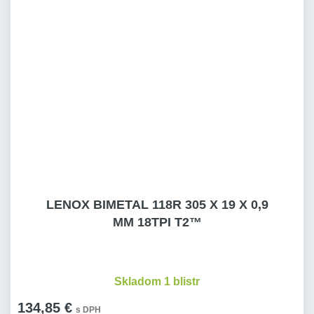
LENOX BIMETAL 118R 305 X 19 X 0,9
MM 18TPI T2™
Skladom 1 blistr
134,85 €
s DPH