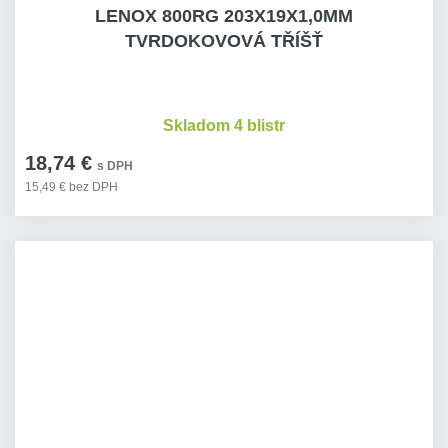
LENOX 800RG 203X19X1,0MM
TVRDOKOVOVÁ TŘÍŠŤ
Skladom 4 blistr
18,74 €
s DPH
15,49 € bez DPH