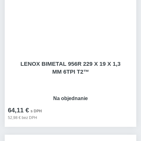
LENOX BIMETAL 956R 229 X 19 X 1,3
MM 6TPI T2™
Na objednanie
64,11 €
s DPH
52,98 € bez DPH