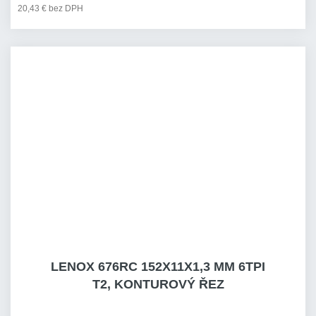
20,43 € bez DPH
LENOX 676RC 152X11X1,3 MM 6TPI
T2, KONTUROVÝ ŘEZ