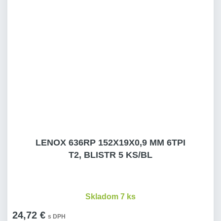
LENOX 636RP 152X19X0,9 MM 6TPI
T2, BLISTR 5 KS/BL
Skladom 7 ks
24,72 €
s DPH