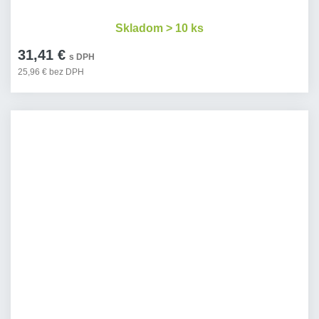
Skladom > 10 ks
31,41 €
s DPH
25,96 € bez DPH