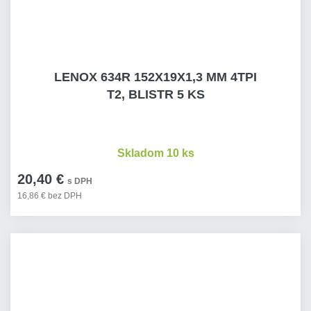
LENOX 634R 152X19X1,3 MM 4TPI
T2, BLISTR 5 KS
Skladom 10 ks
20,40 €
s DPH
16,86 € bez DPH