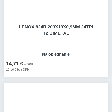
LENOX 824R 203X19X0,9MM 24TPI
T2 BIMETAL
Na objednanie
14,71 €
s DPH
12,16 € bez DPH