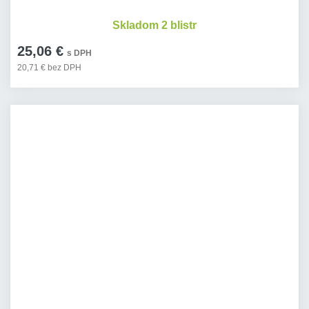
Skladom 2 blistr
25,06 €
s DPH
20,71 € bez DPH