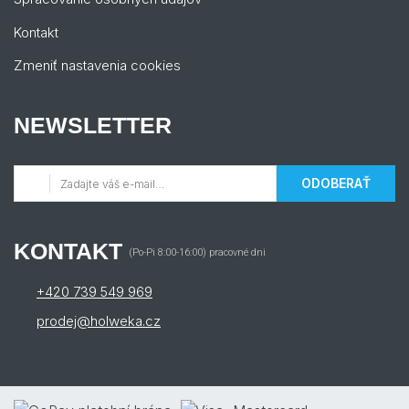
Kontakt
Zmeniť nastavenia cookies
NEWSLETTER
ODOBERAŤ
KONTAKT
(Po-Pi 8:00-16:00) pracovné dni
+420 739 549 969
prodej@holweka.cz