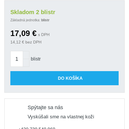
Skladom 2 blistr
Základná jednotka:
blistr
17,09
€
s DPH
14,12
€ bez DPH
blistr
DO KOŠÍKA
Spýtajte sa nás
Vyskúšali sme na vlastnej koži