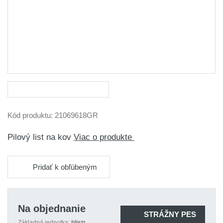
Kód produktu:
21069618GR
Pilový list na kov
Viac o produkte
Pridať k obľúbeným
Na objednanie
STRÁŽNY PES
Základná jednotka:
blistr