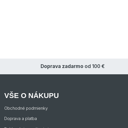
Doprava zadarmo
od 100 €
VŠE O NÁKUPU
Obchodné podmienky
Doprava a platba