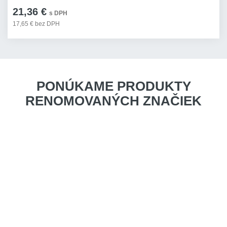
21,36 €
s DPH
17,65 € bez DPH
PONÚKAME PRODUKTY
RENOMOVANÝCH ZNAČIEK