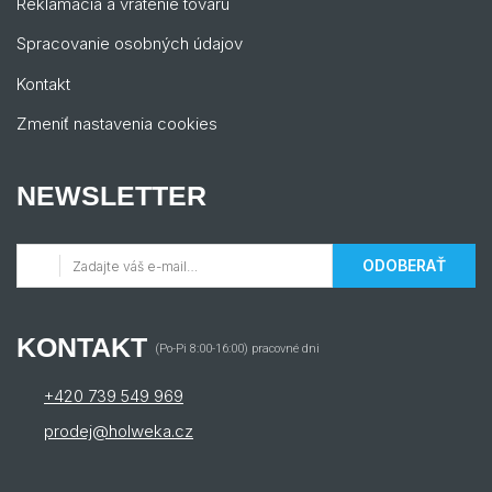
Reklamácia a vrátenie tovaru
Spracovanie osobných údajov
Kontakt
Zmeniť nastavenia cookies
NEWSLETTER
ODOBERAŤ
KONTAKT
(Po-Pi 8:00-16:00) pracovné dni
+420 739 549 969
prodej@holweka.cz