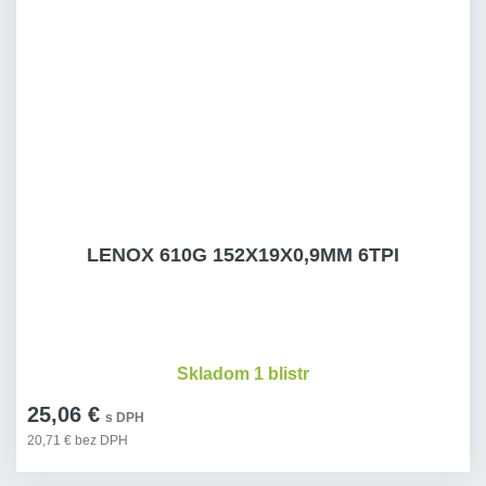
LENOX 610G 152X19X0,9MM 6TPI
Skladom 1 blistr
25,06 €
s DPH
20,71 € bez DPH