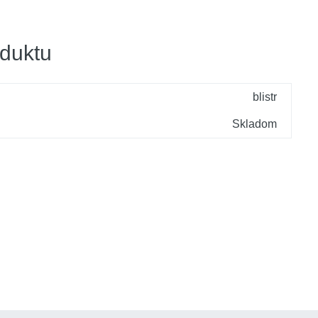
duktu
blistr
Skladom