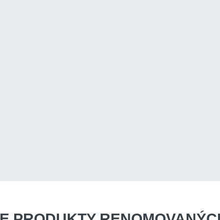
E PRODUKTY
RENOMOVANÝCH