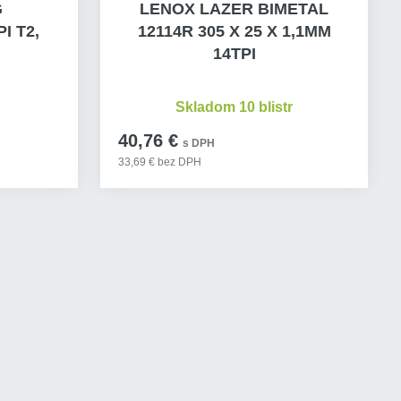
G
LENOX LAZER BIMETAL
I T2,
12114R 305 X 25 X 1,1MM
14TPI
Skladom 10 blistr
40,76 €
s DPH
33,69 € bez DPH