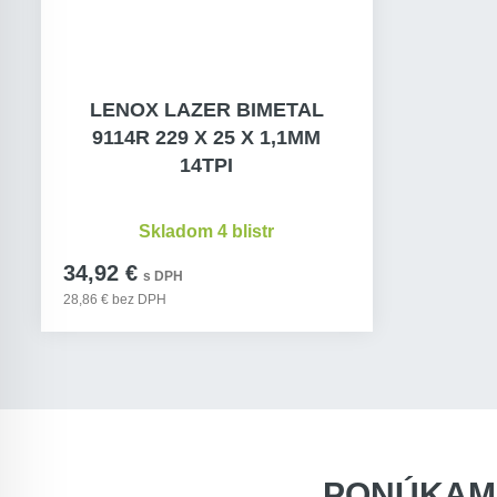
LENOX LAZER BIMETAL
9114R 229 X 25 X 1,1MM
14TPI
Skladom 4 blistr
34,92 €
s DPH
28,86 € bez DPH
PONÚKAM