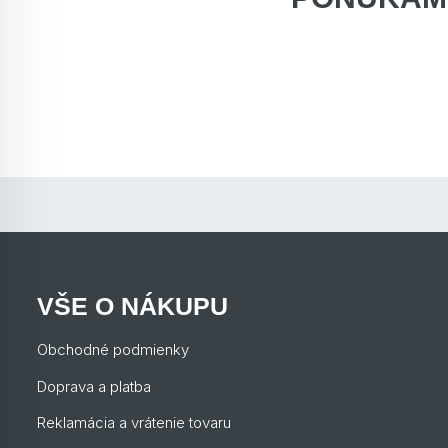
VŠE O NÁKUPU
Obchodné podmienky
Doprava a platba
Reklamácia a vrátenie tovaru