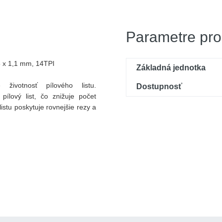
Parametre pro
5 x 1,1 mm, 14TPI
Základná jednotka
votnosť pílového listu.
Dostupnosť
pílový list, čo znižuje počet
listu poskytuje rovnejšie rezy a