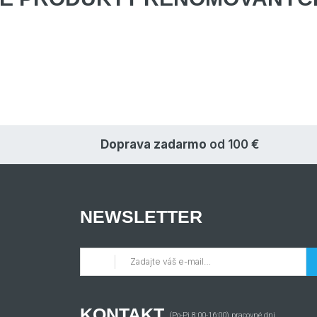
Doprava zadarmo
od 100 €
NEWSLETTER
KONTAKT
(Po-Pi 8:00-16:00) pracovné dni