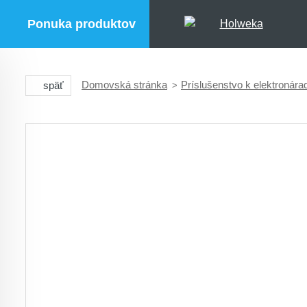
Ponuka produktov
Domovská stránka
Príslušenstvo k elektronára
späť