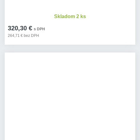
Skladom 2 ks
320,30 €
s DPH
264,71 € bez DPH