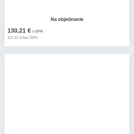
Na objednanie
130,21 €
s DPH
107,61 € bez DPH