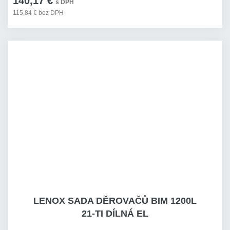
140,17 €
s DPH
115,84 € bez DPH
LENOX SADA DĚROVAČŮ BIM 1200L
21-TI DÍLNÁ EL