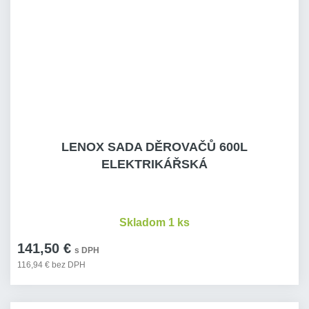
LENOX SADA DĚROVAČŮ 600L
ELEKTRIKÁŘSKÁ
Skladom 1 ks
141,50 €
s DPH
116,94 € bez DPH