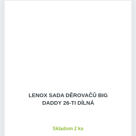
LENOX SADA DĚROVAČŮ BIG
DADDY 26-TI DÍLNÁ
Skladom 2 ks