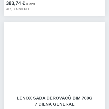
383,74 €
s DPH
317,14 € bez DPH
LENOX SADA DĚROVAČŮ BIM 700G
7 DÍLNÁ GENERAL