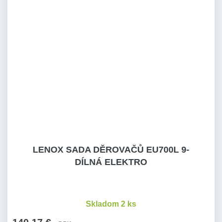
LENOX SADA DĚROVAČŮ EU700L 9-
DÍLNÁ ELEKTRO
Skladom 2 ks