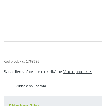
Kód produktu:
1768695
Sada dierovačov pre elektrikárov
Viac o produkte
Pridať k obľúbeným
Skladom 2 ks