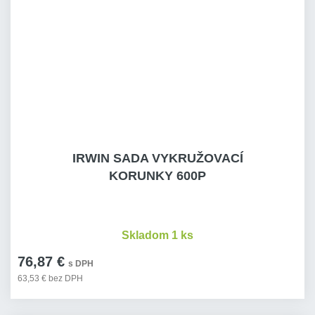
IRWIN SADA VYKRUŽOVACÍ
KORUNKY 600P
Skladom 1 ks
76,87 €
s DPH
63,53 € bez DPH