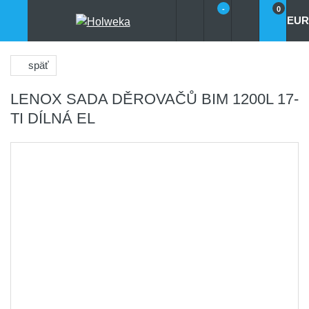
-
0
EUR
späť
LENOX SADA DĚROVAČŮ BIM 1200L 17-
TI DÍLNÁ EL