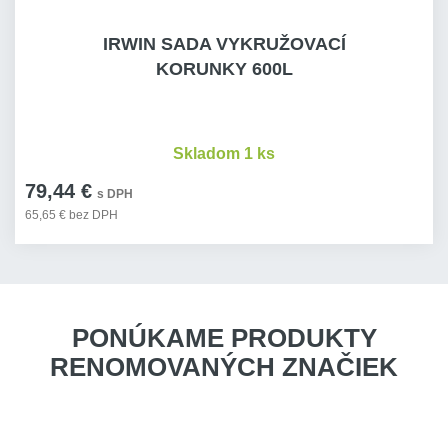
IRWIN SADA VYKRUŽOVACÍ
KORUNKY 600L
Skladom 1 ks
79,44 €
s DPH
65,65 € bez DPH
PONÚKAME PRODUKTY
RENOMOVANÝCH ZNAČIEK