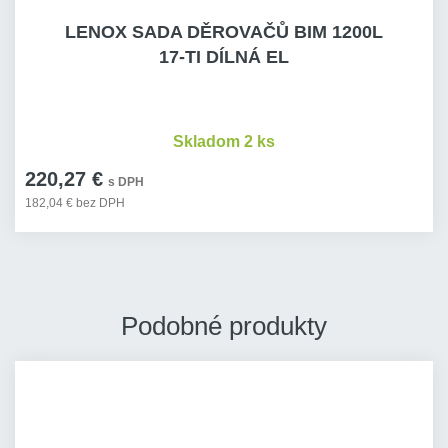
LENOX SADA DĚROVAČŮ BIM 1200L
17-TI DÍLNÁ EL
Skladom 2 ks
220,27 €
s DPH
182,04 € bez DPH
Podobné produkty