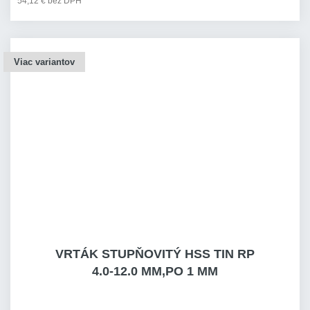
54,12 € bez DPH
Viac variantov
VRTÁK STUPŇOVITÝ HSS TIN RP
4.0-12.0 MM,PO 1 MM