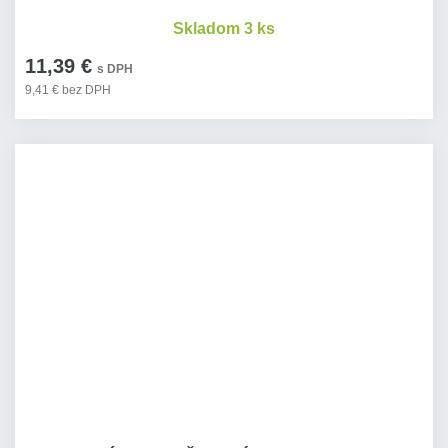
Skladom 3 ks
11,39 €
s DPH
9,41 € bez DPH