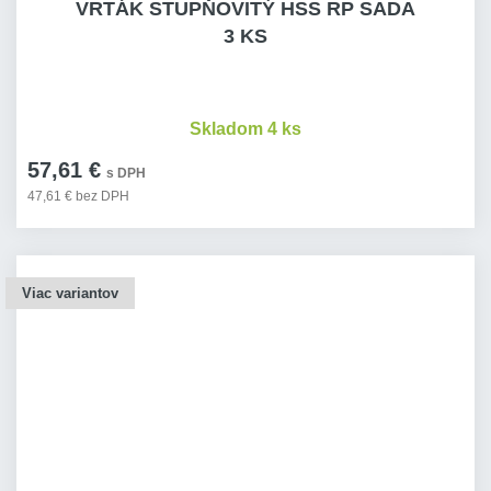
VRTÁK STUPŇOVITÝ HSS RP SADA
3 KS
Skladom 4 ks
57,61 €
s DPH
47,61 € bez DPH
Viac variantov