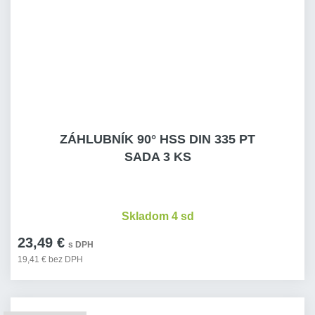
ZÁHLUBNÍK 90° HSS DIN 335 PT
SADA 3 KS
Skladom 4 sd
23,49 €
s DPH
19,41 € bez DPH