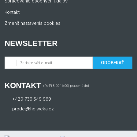
Spracovanie osobných údajov
Kontakt
Zmeniť nastavenia cookies
NEWSLETTER
ODOBERAŤ
KONTAKT
(Po-Pi 8:00-16:00) pracovné dni
+420 739 549 969
prodej@holweka.cz