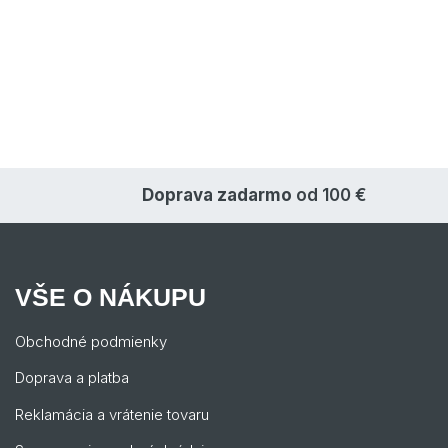
Doprava zadarmo
od 100 €
VŠE O NÁKUPU
Obchodné podmienky
Doprava a platba
Reklamácia a vrátenie tovaru