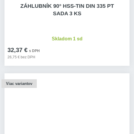
ZÁHLUBNÍK 90° HSS-TIN DIN 335 PT
SADA 3 KS
Skladom 1 sd
32,37 €
s DPH
26,75 € bez DPH
Viac variantov