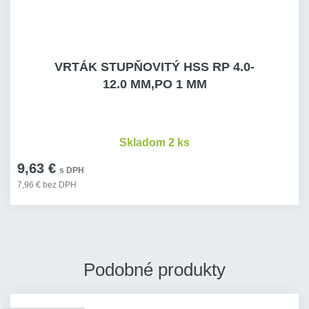
VRTÁK STUPŇOVITÝ HSS RP 4.0-
12.0 MM,PO 1 MM
Skladom 2 ks
9,63 €
s DPH
7,96 € bez DPH
Podobné produkty