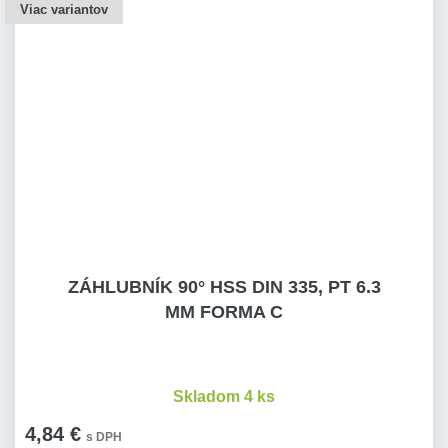
Viac variantov
ZÁHLUBNÍK 90° HSS DIN 335, PT 6.3
MM FORMA C
Skladom 4 ks
4,84 €
s DPH