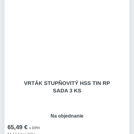
VRTÁK STUPŇOVITÝ HSS TIN RP
SADA 3 KS
Na objednanie
65,49 €
s DPH