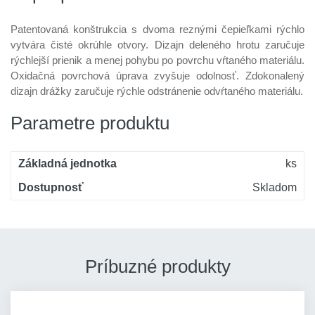
Patentovaná konštrukcia s dvoma reznými čepieľkami rýchlo
vytvára čisté okrúhle otvory. Dizajn deleného hrotu zaručuje
rýchlejší prienik a menej pohybu po povrchu vŕtaného materiálu.
Oxidačná povrchová úprava zvyšuje odolnosť. Zdokonalený
dizajn drážky zaručuje rýchle odstránenie odvŕtaného materiálu.
Parametre produktu
Základná jednotka
ks
Dostupnosť
Skladom
Príbuzné produkty