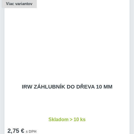
Viac variantov
IRW ZÁHLUBNÍK DO DŘEVA 10 MM
Skladom > 10 ks
2,75 €
s DPH