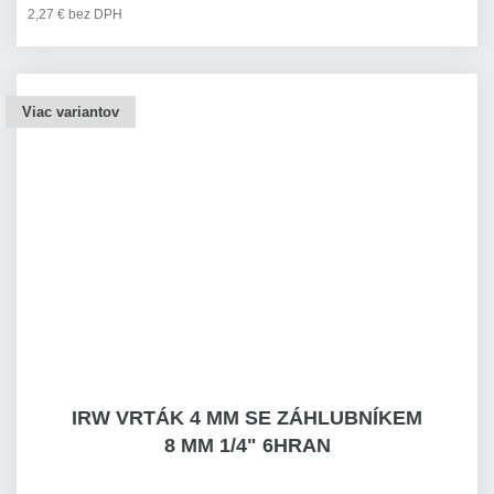
2,27 € bez DPH
Viac variantov
IRW VRTÁK 4 MM SE ZÁHLUBNÍKEM
8 MM 1/4" 6HRAN