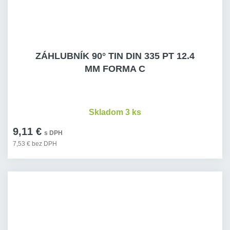
ZÁHLUBNÍK 90° TIN DIN 335 PT 12.4
MM FORMA C
Skladom 3 ks
9,11 €
s DPH
7,53 € bez DPH