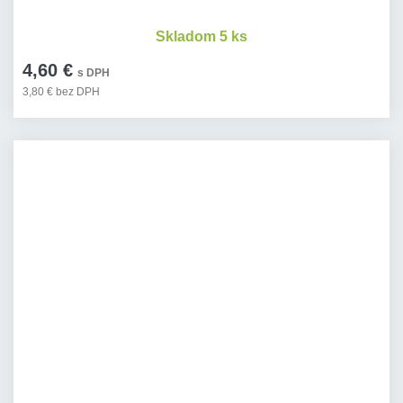
Skladom 5 ks
4,60 €
s DPH
3,80 € bez DPH