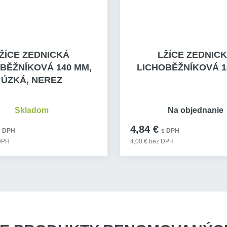
ŽÍCE ZEDNICKÁ
LŽÍCE ZEDNIC
BĚŽNÍKOVÁ 140 MM,
LICHOBĚŽNÍKOVÁ 1
ÚZKÁ, NEREZ
Skladom
Na objednanie
4,84 €
s DPH
s DPH
 DPH
4,00 € bez DPH