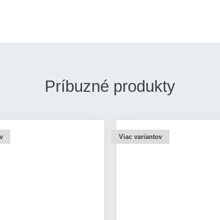
Príbuzné produkty
v
Viac variantov