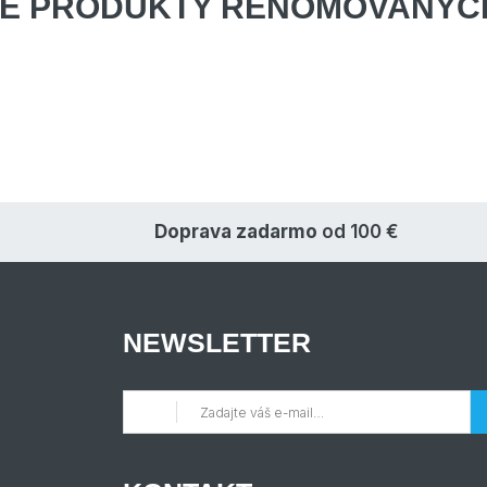
E PRODUKTY
RENOMOVANÝCH
Doprava zadarmo
od 100 €
NEWSLETTER