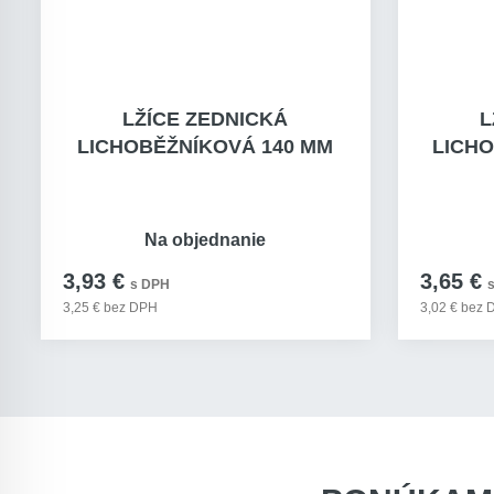
LŽÍCE ZEDNICKÁ
L
LICHOBĚŽNÍKOVÁ 140 MM
LICHO
Na objednanie
3,93 €
3,65 €
s DPH
3,25 € bez DPH
3,02 € bez