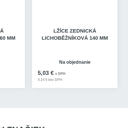
KÁ
LŽÍCE ZEDNICKÁ
60 MM
LICHOBĚŽNÍKOVÁ 140 MM
Na objednanie
5,03 €
s DPH
4,16 € bez DPH