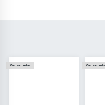
Viac variantov
Viac varianto