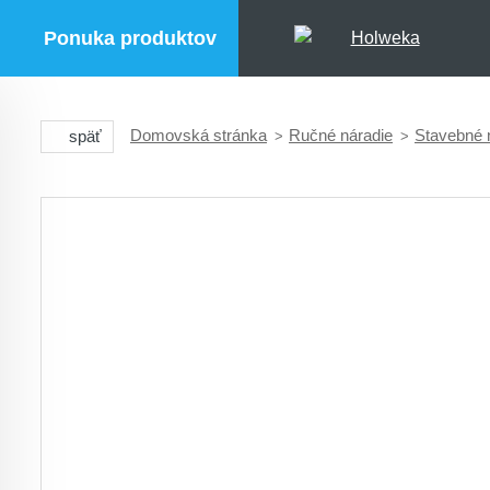
Ponuka produktov
Domovská stránka
Ručné náradie
Stavebné 
späť