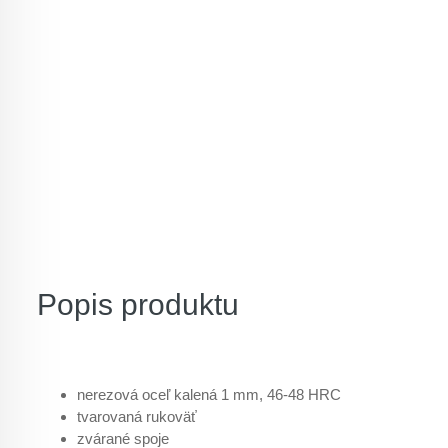
Popis produktu
nerezová oceľ kalená 1 mm, 46-48 HRC
tvarovaná rukoväť
zvárané spoje