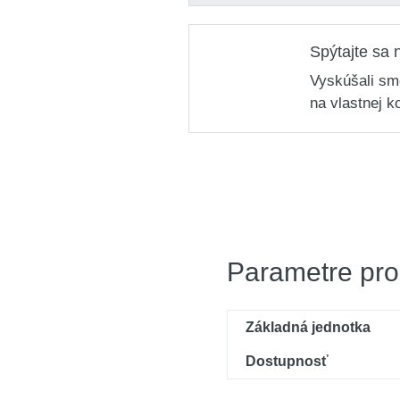
Spýtajte sa 
Vyskúšali sm
na vlastnej k
Parametre pro
Základná jednotka
Dostupnosť