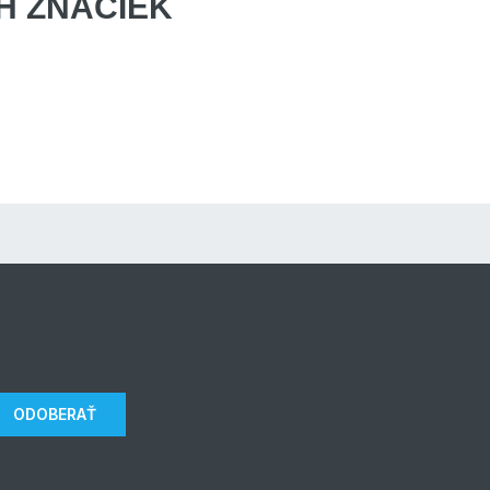
 ZNAČIEK
ODOBERAŤ