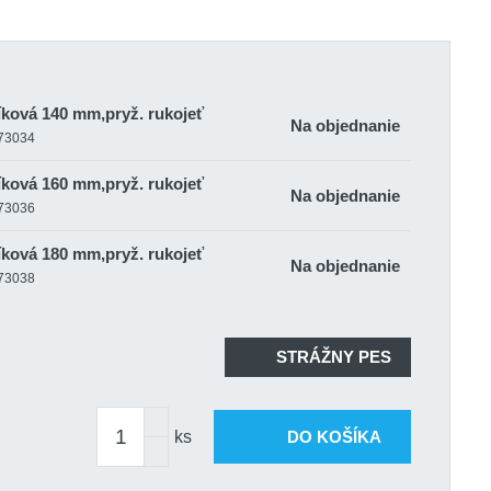
íková 140 mm,pryž. rukojeť
Na objednanie
-73034
íková 160 mm,pryž. rukojeť
Na objednanie
-73036
íková 180 mm,pryž. rukojeť
Na objednanie
-73038
STRÁŽNY PES
ks
DO KOŠÍKA