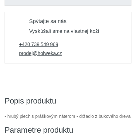
Spýtajte sa nás
Vyskúšali sme na vlastnej koži
+420 739 549 969
prodej@holweka.cz
Popis produktu
• hrubý plech s práškovým náterom • držadlo z bukového dreva
Parametre produktu