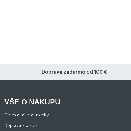
Doprava zadarmo
od 100 €
VŠE O NÁKUPU
Obchodné podmienky
Doprava a platba