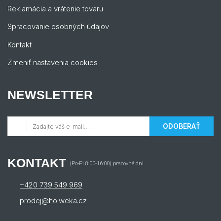
Reklamácia a vrátenie tovaru
Spracovanie osobných údajov
Kontakt
Zmeniť nastavenia cookies
NEWSLETTER
ODOBERAŤ
KONTAKT
(Po-Pi 8:00-16:00) pracovné dni
+420 739 549 969
prodej@holweka.cz