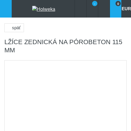
-
0
EUR
späť
LŽÍCE ZEDNICKÁ NA PÓROBETON 115
MM