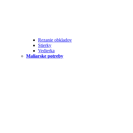
Rezanie obkladov
Stierky
Vedierka
Maliarske potreby