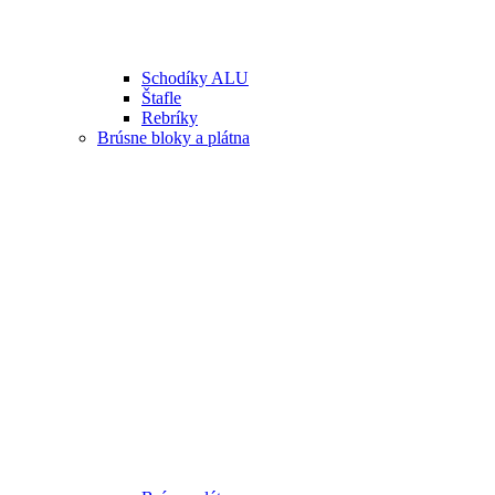
Schodíky ALU
Štafle
Rebríky
Brúsne bloky a plátna