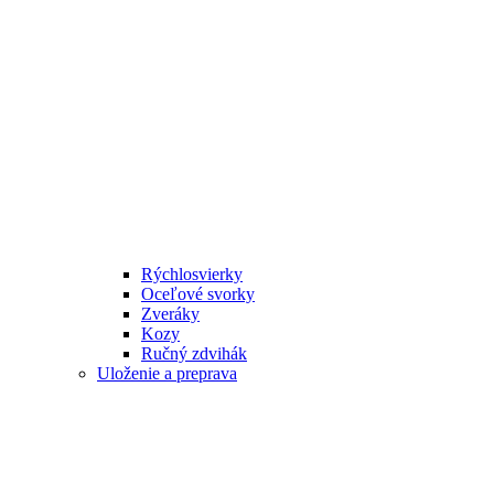
Rýchlosvierky
Oceľové svorky
Zveráky
Kozy
Ručný zdvihák
Uloženie a preprava