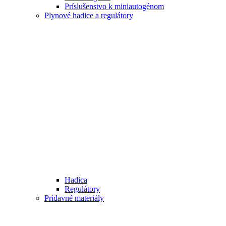
Príslušenstvo k miniautogénom
Plynové hadice a regulátory
Hadica
Regulátory
Prídavné materiály