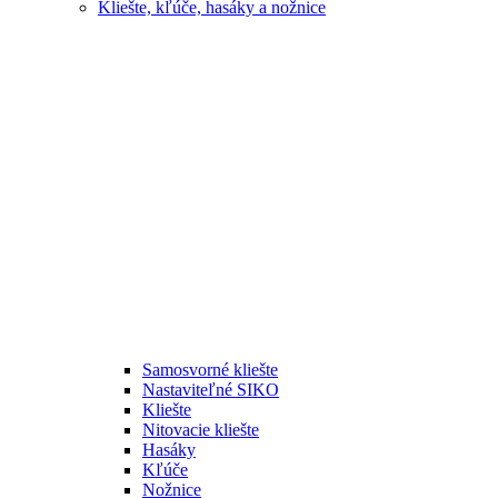
Kliešte, kľúče, hasáky a nožnice
Samosvorné kliešte
Nastaviteľné SIKO
Kliešte
Nitovacie kliešte
Hasáky
Kľúče
Nožnice