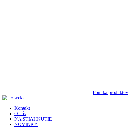
Ponuka produktov
Kontakt
O nás
NA STIAHNUTIE
NOVINKY