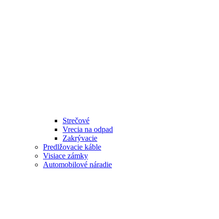
Strečové
Vrecia na odpad
Zakrývacie
Predlžovacie káble
Visiace zámky
Automobilové náradie