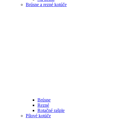
Brúsne a rezné kotúče
Brúsne
Rezné
Rotačné rašple
Pílové kotúče