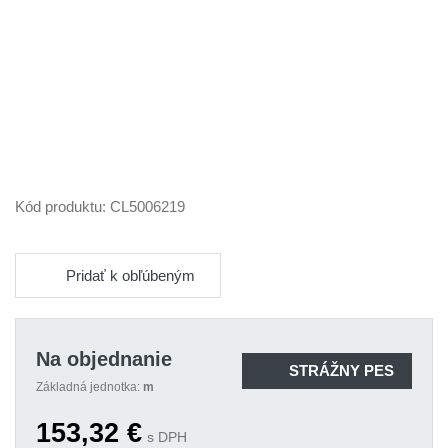
Kód produktu:
CL5006219
Pridať k obľúbeným
Na objednanie
STRÁŽNY PES
Základná jednotka:
m
153,32
€
s DPH