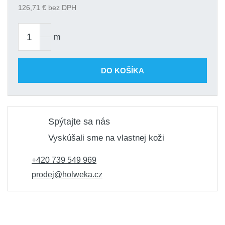
126,71
€ bez DPH
m
DO KOŠÍKA
Spýtajte sa nás
Vyskúšali sme na vlastnej koži
+420 739 549 969
prodej@holweka.cz