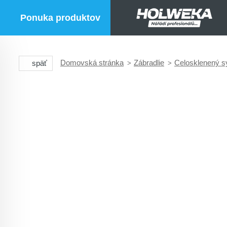
Ponuka produktov
Domovská stránka
Zábradlie
Celosklenený s
späť