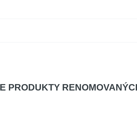
E PRODUKTY
RENOMOVANÝCH