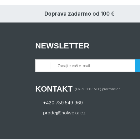
Doprava zadarmo
od 100 €
NEWSLETTER
KONTAKT
(Po-Pi 8:00-16:00) pracovné dni
+420 739 549 969
prodej@holweka.cz