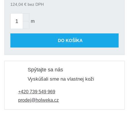
124,04
€ bez DPH
m
DO KOŠÍKA
Spýtajte sa nás
Vyskúšali sme na vlastnej koži
+420 739 549 969
prodej@holweka.cz