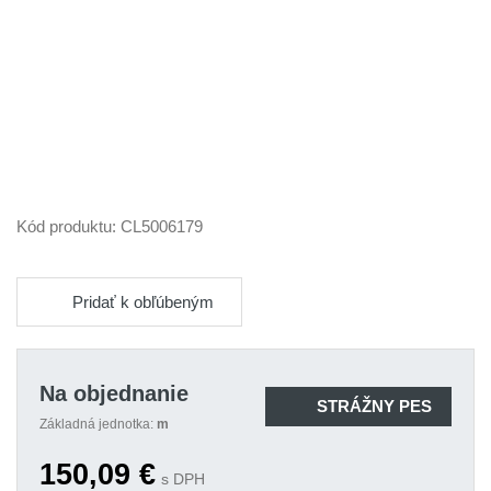
Kód produktu:
CL5006179
Pridať k obľúbeným
Na objednanie
STRÁŽNY PES
Základná jednotka:
m
150,09
€
s DPH