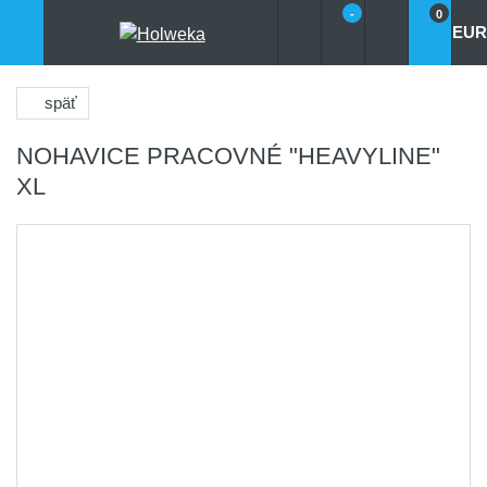
-
0
EUR
späť
NOHAVICE PRACOVNÉ "HEAVYLINE"
XL