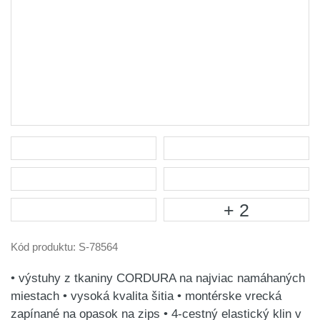
+ 2
Kód produktu:
S-78564
• výstuhy z tkaniny CORDURA na najviac namáhaných
miestach • vysoká kvalita šitia • montérske vrecká
zapínané na opasok na zips • 4-cestný elastický klin v