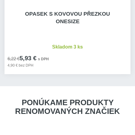
OPASEK S KOVOVOU PŘEZKOU
ONESIZE
Skladom 3 ks
5,93 €
6,22 €
s DPH
4,90 € bez DPH
PONÚKAME PRODUKTY
RENOMOVANÝCH ZNAČIEK