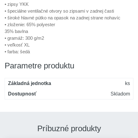
• zipsy YKK
• špeciálne ventilačné otvory so zipsami v zadnej časti
• široké hlavné pútko na opasok na zadnej strane nohavíc
• zloženie: 65% polyester
35% bavlna
• gramáž: 300 g/m2
• veľkosť XL
• farba: šedá
Parametre produktu
Základná jednotka
ks
Dostupnosť
Skladom
Príbuzné produkty