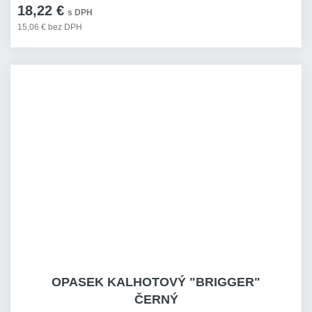
18,22 €
s DPH
15,06 € bez DPH
OPASEK KALHOTOVÝ "BRIGGER"
ČERNÝ