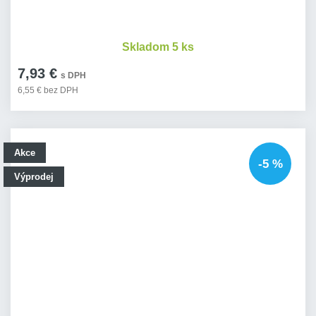
Skladom 5 ks
7,93 €
s DPH
6,55 € bez DPH
Akce
-5 %
Výprodej