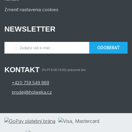
Zmeniť nastavenia cookies
NEWSLETTER
ODOBERAŤ
KONTAKT
(Po-Pi 8:00-16:00) pracovné dni
+420 739 549 969
prodej@holweka.cz