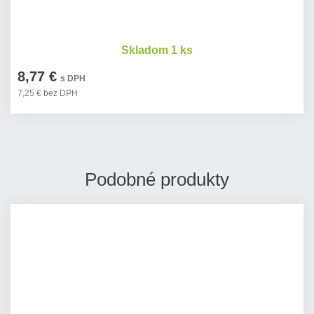
Skladom 1 ks
8,77 €
s DPH
7,25 € bez DPH
Podobné produkty