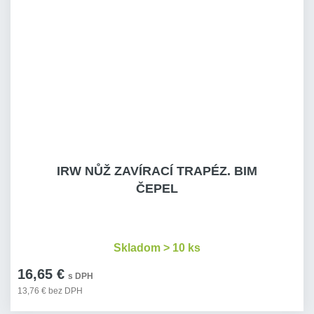
IRW NŮŽ ZAVÍRACÍ TRAPÉZ. BIM
ČEPEL
Skladom > 10 ks
16,65 €
s DPH
13,76 € bez DPH