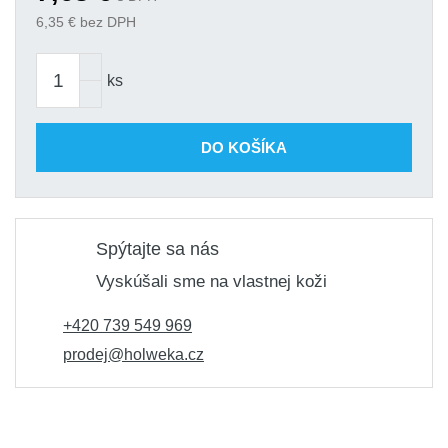
6,35
€ bez DPH
ks
DO KOŠÍKA
Spýtajte sa nás
Vyskúšali sme na vlastnej koži
+420 739 549 969
prodej@holweka.cz