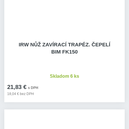
IRW NŮŽ ZAVÍRACÍ TRAPÉZ. ČEPELÍ
BIM FK150
Skladom 6 ks
21,83 €
s DPH
18,04 € bez DPH