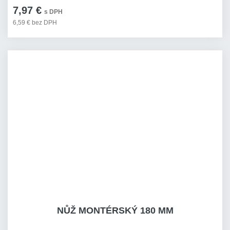
7,97 €
s DPH
6,59 € bez DPH
NŮŽ MONTÉRSKÝ 180 MM