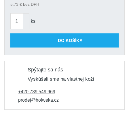
5,73
€ bez DPH
ks
DO KOŠÍKA
Spýtajte sa nás
Vyskúšali sme na vlastnej koži
+420 739 549 969
prodej@holweka.cz