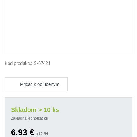
Kód produktu:
S-67421
Pridať k obľúbeným
Skladom > 10 ks
Základná jednotka:
ks
6,93
€
s DPH