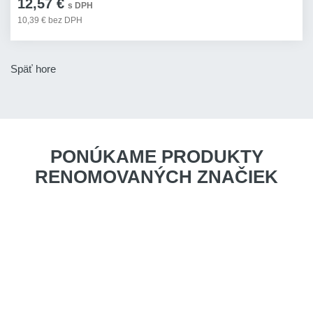
12,57 €
s DPH
10,39 € bez DPH
Späť hore
PONÚKAME PRODUKTY
RENOMOVANÝCH ZNAČIEK