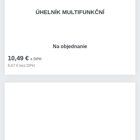
ÚHELNÍK MULTIFUNKČNÍ
Na objednanie
10,49 €
s DPH
8,67 € bez DPH