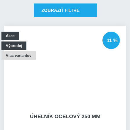
ZOBRAZIŤ FILTRE
Akce
-11 %
Výprodej
Viac variantov
ÚHELNÍK OCELOVÝ 250 MM