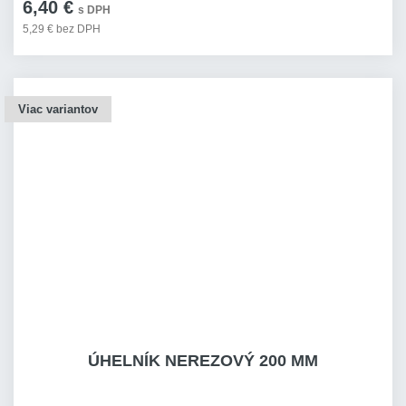
6,40 €
s DPH
5,29 € bez DPH
Viac variantov
ÚHELNÍK NEREZOVÝ 200 MM