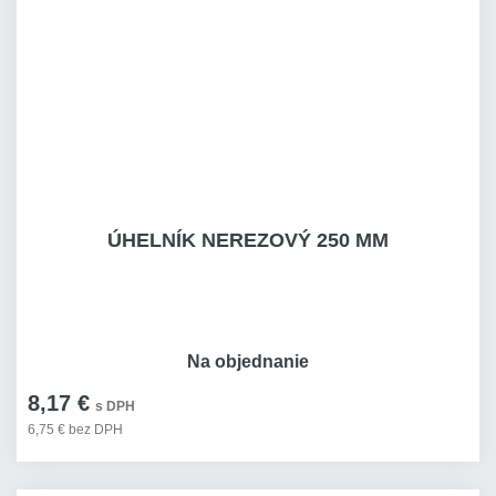
ÚHELNÍK NEREZOVÝ 250 MM
Na objednanie
8,17 €
s DPH
6,75 € bez DPH