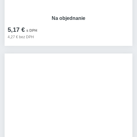
Na objednanie
5,17 €
s DPH
4,27 € bez DPH