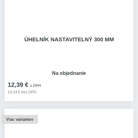
ÚHELNÍK NASTAVITELNÝ 300 MM
Na objednanie
12,39 €
s DPH
10,24 € bez DPH
Viac variantov