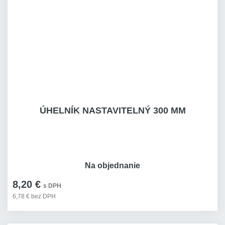
ÚHELNÍK NASTAVITELNÝ 300 MM
Na objednanie
8,20 €
s DPH
6,78 € bez DPH