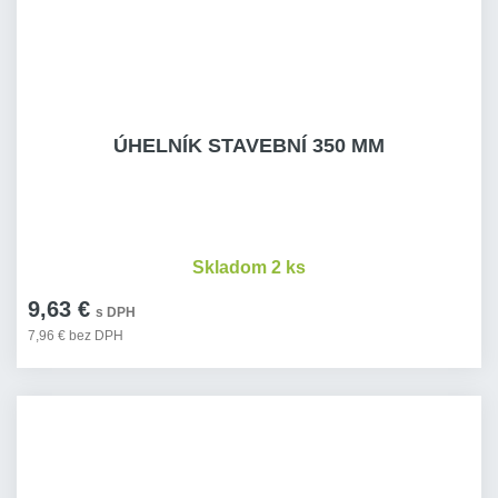
ÚHELNÍK STAVEBNÍ 350 MM
Skladom 2 ks
9,63 €
s DPH
7,96 € bez DPH