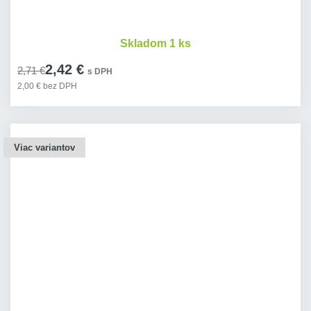
Skladom 1 ks
2,42 €
2,71 €
s DPH
2,00 € bez DPH
Viac variantov