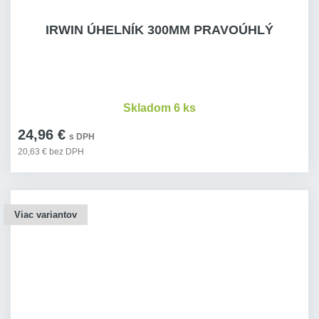
IRWIN ÚHELNÍK 300MM PRAVOÚHLÝ
Skladom 6 ks
24,96 €
s DPH
20,63 € bez DPH
Viac variantov