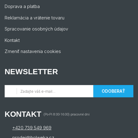
Doprava a platba
Reklamácia a vrátenie tovaru
Spracovanie osobných údajov
Kontakt
Zmeniť nastavenia cookies
NEWSLETTER
ODOBERAŤ
KONTAKT
(Po-Pi 8:00-16:00) pracovné dni
+420 739 549 969
prodej@holweka.cz