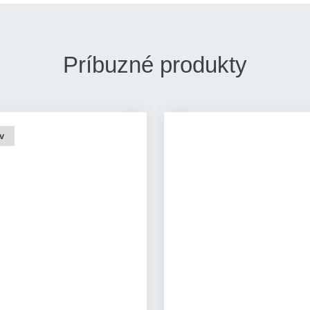
Príbuzné produkty
v