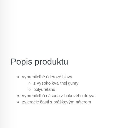
Popis produktu
vymeniteľné úderové hlavy
z vysoko kvalitnej gumy
polyuretánu
vymeniteľná násada z bukového dreva
zvieracie časti s práškovým náterom