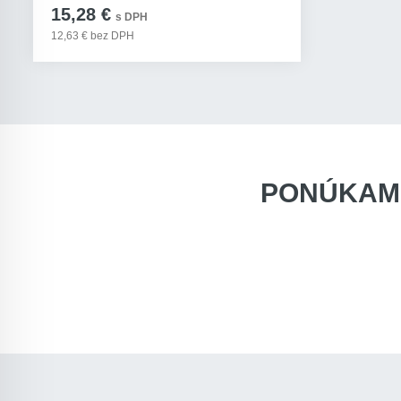
15,28 €
s DPH
12,63 € bez DPH
PONÚKAM