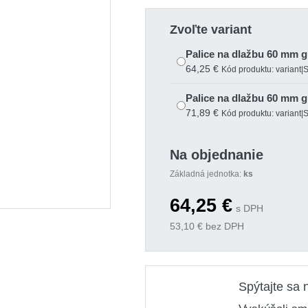
Zvoľte variant
Palice na dlažbu 60 mm
64,25 €
Kód produktu: variant|
Palice na dlažbu 60 mm
71,89 €
Kód produktu: variant|
Na objednanie
Základná jednotka:
ks
64,25
€
s DPH
53,10
€ bez DPH
Spýtajte sa 