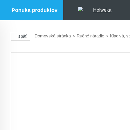
Ponuka produktov
Domovská stránka
Ručné náradie
Kladivá, s
späť