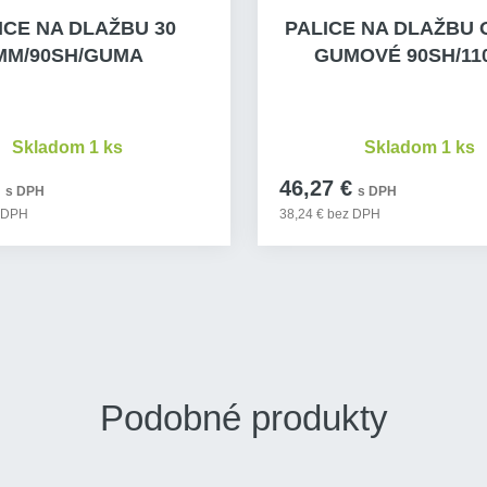
ICE NA DLAŽBU 30
PALICE NA DLAŽBU 
MM/90SH/GUMA
GUMOVÉ 90SH/11
Skladom 1 ks
Skladom 1 ks
46,27 €
s DPH
s DPH
z DPH
38,24 € bez DPH
Podobné produkty