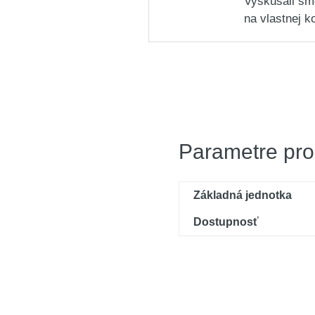
Vyskúšali sm
na vlastnej k
Parametre pro
Základná jednotka
Dostupnosť