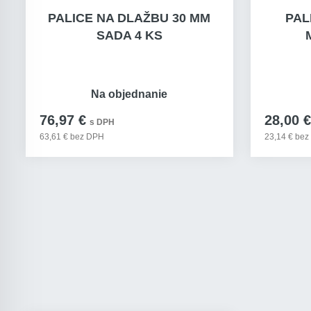
PALICE NA DLAŽBU 30 MM
PAL
SADA 4 KS
Na objednanie
76,97 €
28,00 €
s DPH
63,61 € bez DPH
23,14 € be