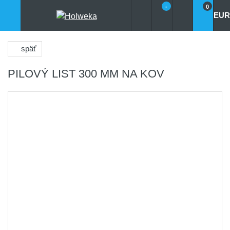
-
0
EUR
späť
PILOVÝ LIST 300 MM NA KOV