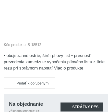
Kód produktu:
S-18512
• obojstranné ostrie, širší pílový list • presnosť
prevedenia zamedzuje vybočeniu pílového listu z línie
rezu pri správnom napnutí
Viac o produkte
Pridať k obľúbeným
Na objednanie
STRÁŽNY PES
Základná jednotka:
ks