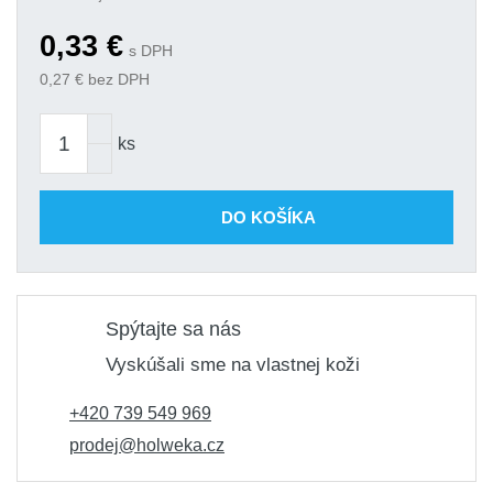
0,33
€
s DPH
0,27
€ bez DPH
ks
DO KOŠÍKA
Spýtajte sa nás
Vyskúšali sme na vlastnej koži
+420 739 549 969
prodej@holweka.cz