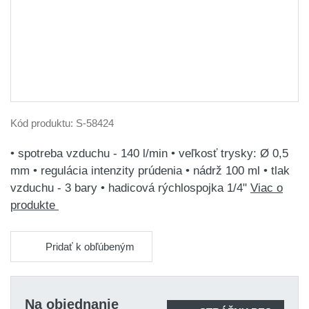
Kód produktu:
S-58424
• spotreba vzduchu - 140 l/min • veľkosť trysky: Ø 0,5
mm • regulácia intenzity prúdenia • nádrž 100 ml • tlak
vzduchu - 3 bary • hadicová rýchlospojka 1/4"
Viac o
produkte
Pridať k obľúbeným
Na objednanie