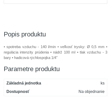
Popis produktu
• spotreba vzduchu - 140 l/min • veľkosť trysky: Ø 0,5 mm •
regulácia intenzity prúdenia • nádrž 100 ml • tlak vzduchu - 3
bary • hadicová rýchlospojka 1/4"
Parametre produktu
Základná jednotka
ks
Dostupnosť
Na objednanie