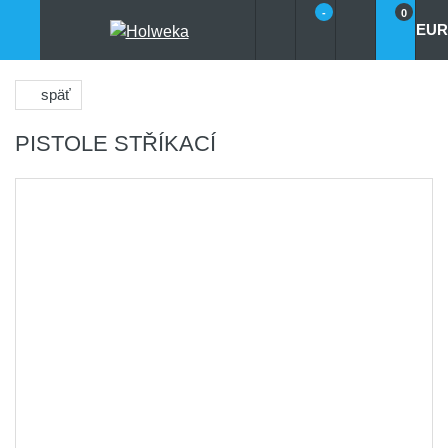
-
0
EUR
späť
PISTOLE STŘÍKACÍ