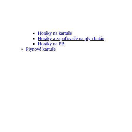
Horáky na kartuše
Horáky a zapaľovače na plyn bután
Horáky na PB
Plynové kartuše