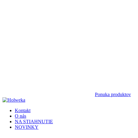
Ponuka produktov
Kontakt
O nás
NA STIAHNUTIE
NOVINKY