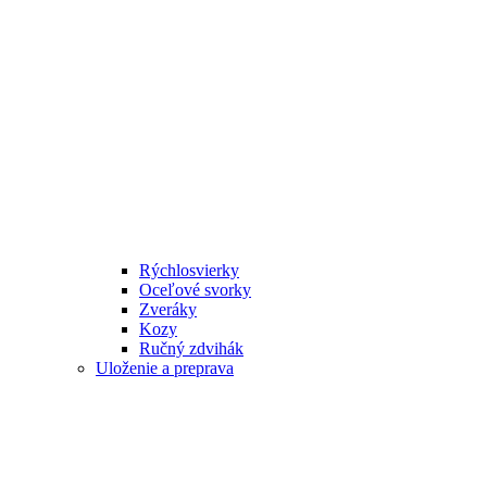
Rýchlosvierky
Oceľové svorky
Zveráky
Kozy
Ručný zdvihák
Uloženie a preprava