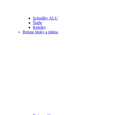
Schodíky ALU
Štafle
Rebríky
Brúsne bloky a plátna