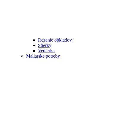
Rezanie obkladov
Stierky
Vedierka
Maliarske potreby