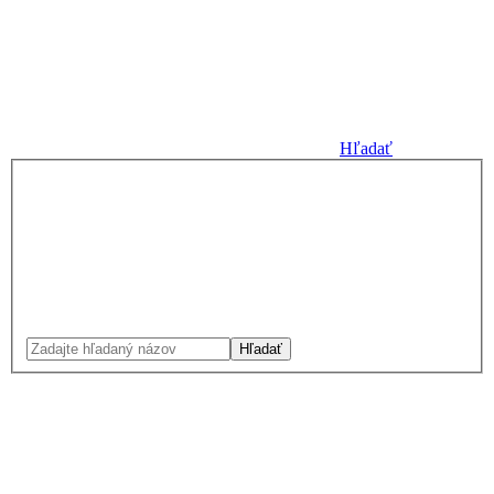
Hľadať
Hľadať