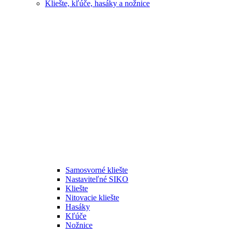
Kliešte, kľúče, hasáky a nožnice
Samosvorné kliešte
Nastaviteľné SIKO
Kliešte
Nitovacie kliešte
Hasáky
Kľúče
Nožnice