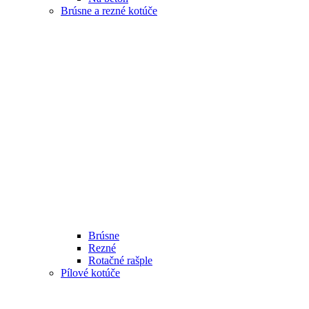
Brúsne a rezné kotúče
Brúsne
Rezné
Rotačné rašple
Pílové kotúče