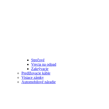
Strečové
Vrecia na odpad
Zakrývacie
Predlžovacie káble
Visiace zámky
Automobilové náradie