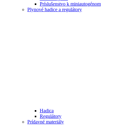
Príslušenstvo k miniautogénom
Plynové hadice a regulátory
Hadica
Regulátory
Prídavné materiály