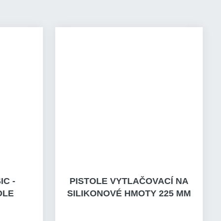
C -
PISTOLE VYTLAČOVACÍ NA
OLE
SILIKONOVÉ HMOTY 225 MM