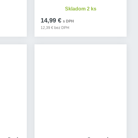
Skladom 2 ks
14,99 €
s DPH
12,39 € bez DPH