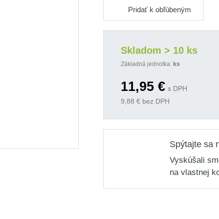
Pridať k obľúbeným
Skladom > 10 ks
Základná jednotka:
ks
11,95
€
s DPH
9,88
€ bez DPH
Spýtajte sa 
Vyskúšali sm
na vlastnej k