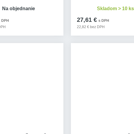
Na objednanie
Skladom > 10 ks
27,61 €
s DPH
s DPH
 DPH
22,82 € bez DPH