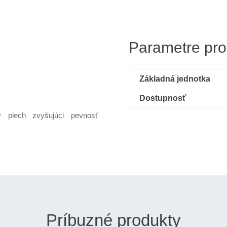
Parametre pro
Základná jednotka
Dostupnosť
ý plech zvyšujúci pevnosť
Príbuzné produkty