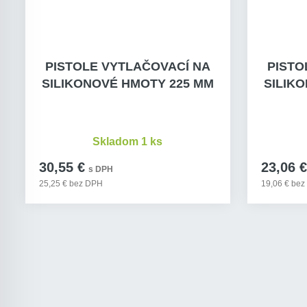
PISTOLE VYTLAČOVACÍ NA
PISTO
SILIKONOVÉ HMOTY 225 MM
SILIK
Skladom 1 ks
30,55 €
23,06 €
s DPH
25,25 € bez DPH
19,06 € be