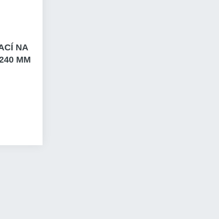
ACÍ NA
240 MM