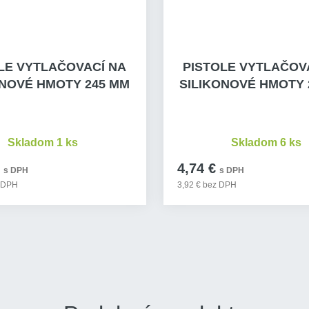
LE VYTLAČOVACÍ NA
PISTOLE VYTLAČOV
ONOVÉ HMOTY 245 MM
SILIKONOVÉ HMOTY 
Skladom 1 ks
Skladom 6 ks
4,74 €
s DPH
s DPH
z DPH
3,92 € bez DPH