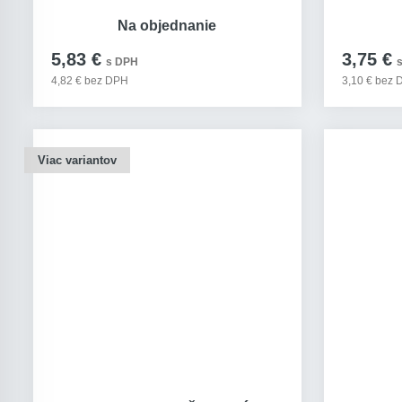
Na objednanie
5,83 €
3,75 €
s DPH
4,82 € bez DPH
3,10 € bez
Viac variantov