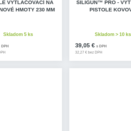
LE VYTLAČOVACÍ NA
SILIGUN™ PRO - VÝ
ONOVÉ HMOTY 230 MM
PISTOLE KOVO
Skladom 5 ks
Skladom > 10 ks
39,05 €
s DPH
s DPH
 DPH
32,27 € bez DPH