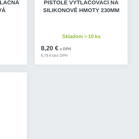
TLAČNÁ
PISTOLE VYTLAČOVACÍ NA
VÁ
SILIKONOVÉ HMOTY 230MM
Skladom > 10 ks
8,20 €
s DPH
6,78 € bez DPH