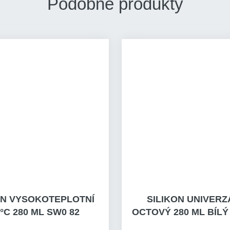
Podobné produkty
ON VYSOKOTEPLOTNÍ
SILIKON UNIVERZ
°C 280 ML SW0 82
OCTOVÝ 280 ML BÍLÝ