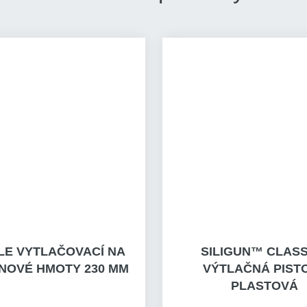
LE VYTLAČOVACÍ NA
SILIGUN™ CLASSI
ONOVÉ HMOTY 230 MM
VÝTLAČNÁ PIST
PLASTOVÁ