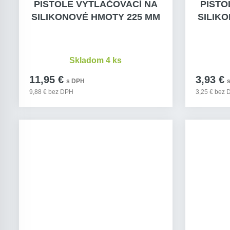
PISTOLE VYTLAČOVACÍ NA
PISTO
SILIKONOVÉ HMOTY 225 MM
SILIK
Skladom 4 ks
11,95 €
3,93 €
s DPH
9,88 € bez DPH
3,25 € bez