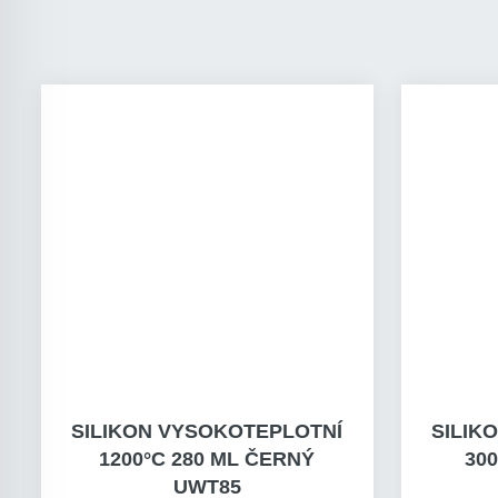
SILIKON VYSOKOTEPLOTNÍ
SILIK
1200°C 280 ML ČERNÝ
300
UWT85