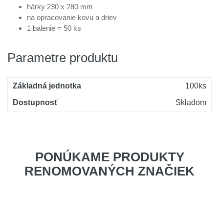
hárky 230 x 280 mm
na opracovanie kovu a driev
1 balenie = 50 ks
Parametre produktu
Základná jednotka
100ks
Dostupnosť
Skladom
PONÚKAME PRODUKTY
RENOMOVANÝCH ZNAČIEK