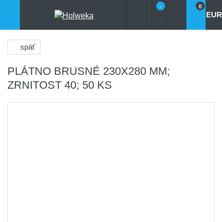
-
0
EUR
späť
PLÁTNO BRUSNÉ 230X280 MM;
ZRNITOST 40; 50 KS