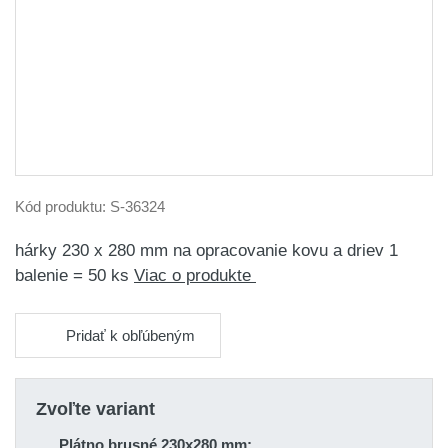
Kód produktu:
S-36324
hárky 230 x 280 mm na opracovanie kovu a driev 1
balenie = 50 ks
Viac o produkte
Pridať k obľúbeným
Zvoľte variant
Plátno brusné 230x280 mm;