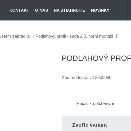
KONTAKT
O NÁS
NA STIAHNUTIE
NOVINKY
ystém zábradlia
Podlahový profil - sada 2.0, horní montáž, F
PODLAHOVÝ PROFIL
Kód produktu:
CL2005080
Pridať k obľúbeným
Zvoľte variant