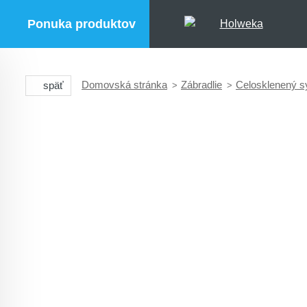
Ponuka produktov
Domovská stránka
Zábradlie
Celosklenený s
späť