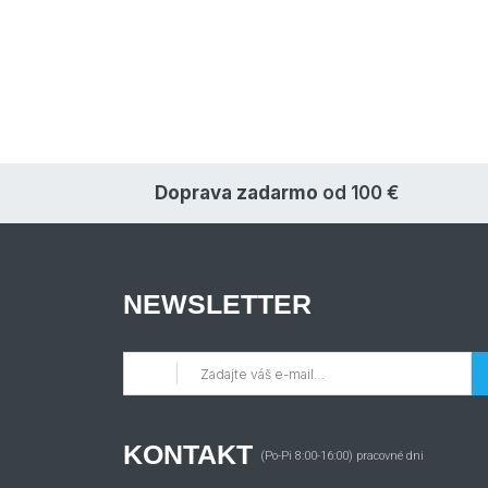
Doprava zadarmo
od 100 €
NEWSLETTER
KONTAKT
(Po-Pi 8:00-16:00) pracovné dni