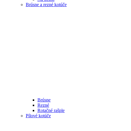
Brúsne a rezné kotúče
Brúsne
Rezné
Rotačné rašple
Pílové kotúče