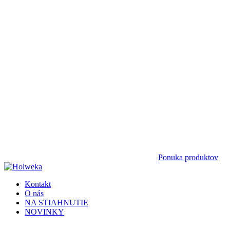
Ponuka produktov
Kontakt
O nás
NA STIAHNUTIE
NOVINKY