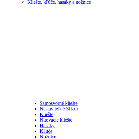
Kliešte, kľúče, hasáky a nožnice
Samosvorné kliešte
Nastaviteľné SIKO
Kliešte
Nitovacie kliešte
Hasáky
Kľúče
Nožnice