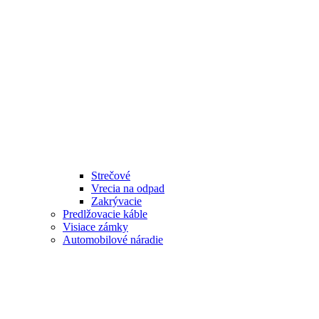
Strečové
Vrecia na odpad
Zakrývacie
Predlžovacie káble
Visiace zámky
Automobilové náradie