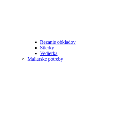
Rezanie obkladov
Stierky
Vedierka
Maliarske potreby