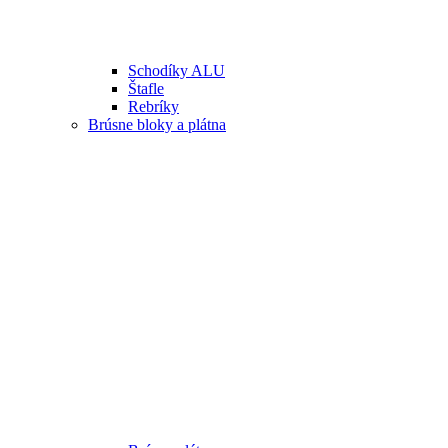
Schodíky ALU
Štafle
Rebríky
Brúsne bloky a plátna