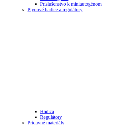
Príslušenstvo k miniautogénom
Plynové hadice a regulátory
Hadica
Regulátory
Prídavné materiály