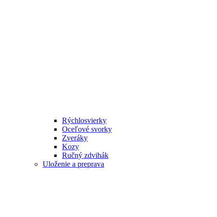
Rýchlosvierky
Oceľové svorky
Zveráky
Kozy
Ručný zdvihák
Uloženie a preprava