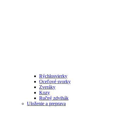
Rýchlosvierky
Oceľové svorky
Zveráky
Kozy
Ručný zdvihák
Uloženie a preprava