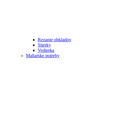
Rezanie obkladov
Stierky
Vedierka
Maliarske potreby