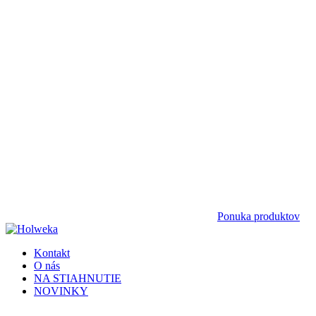
Ponuka produktov
Kontakt
O nás
NA STIAHNUTIE
NOVINKY