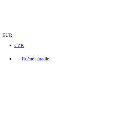
EUR
CZK
Ručné náradie