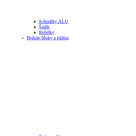
Schodíky ALU
Štafle
Rebríky
Brúsne bloky a plátna