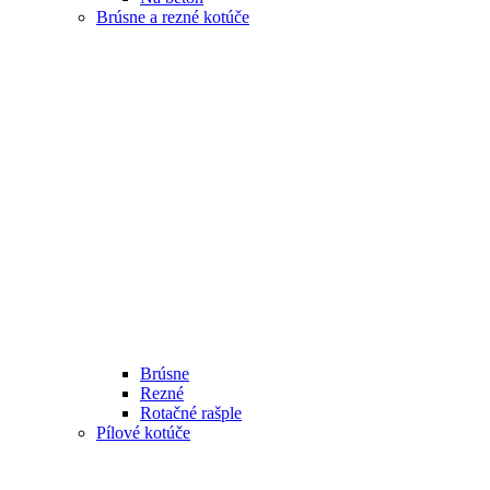
Brúsne a rezné kotúče
Brúsne
Rezné
Rotačné rašple
Pílové kotúče