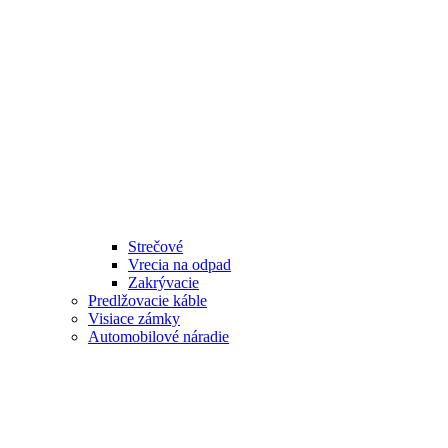
Strečové
Vrecia na odpad
Zakrývacie
Predlžovacie káble
Visiace zámky
Automobilové náradie