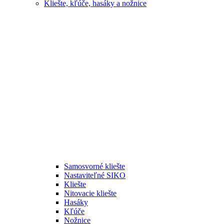
Kliešte, kľúče, hasáky a nožnice
Samosvorné kliešte
Nastaviteľné SIKO
Kliešte
Nitovacie kliešte
Hasáky
Kľúče
Nožnice