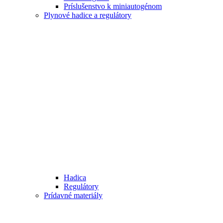
Príslušenstvo k miniautogénom
Plynové hadice a regulátory
Hadica
Regulátory
Prídavné materiály