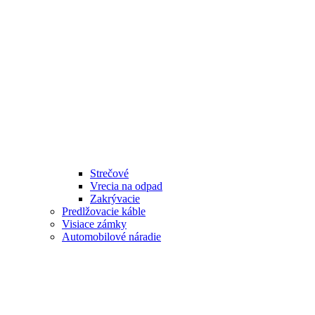
Strečové
Vrecia na odpad
Zakrývacie
Predlžovacie káble
Visiace zámky
Automobilové náradie