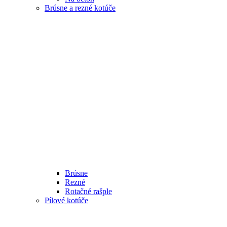
Brúsne a rezné kotúče
Brúsne
Rezné
Rotačné rašple
Pílové kotúče