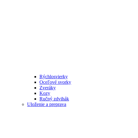
Rýchlosvierky
Oceľové svorky
Zveráky
Kozy
Ručný zdvihák
Uloženie a preprava