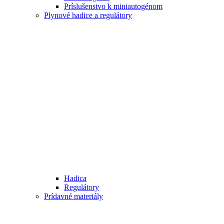
Príslušenstvo k miniautogénom
Plynové hadice a regulátory
Hadica
Regulátory
Prídavné materiály