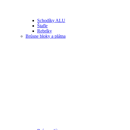
Schodíky ALU
Štafle
Rebríky
Brúsne bloky a plátna