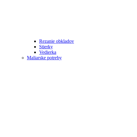
Rezanie obkladov
Stierky
Vedierka
Maliarske potreby