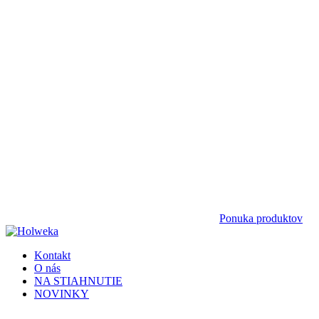
Ponuka produktov
Kontakt
O nás
NA STIAHNUTIE
NOVINKY