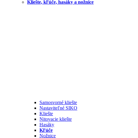
Kliešte, kľúče, hasáky a nožnice
Samosvorné kliešte
Nastaviteľné SIKO
Kliešte
Nitovacie kliešte
Hasáky
Kľúče
Nožnice