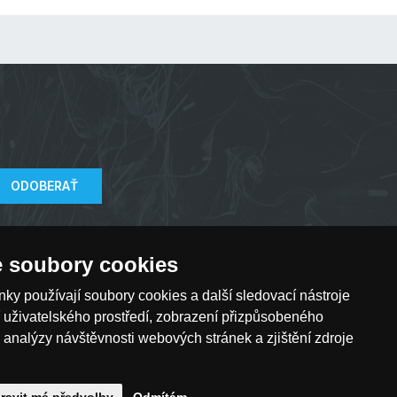
ODOBERAŤ
 soubory cookies
nky používají soubory cookies a další sledovací nástroje
í uživatelského prostředí, zobrazení přizpůsobeného
 analýzy návštěvnosti webových stránek a zjištění zdroje