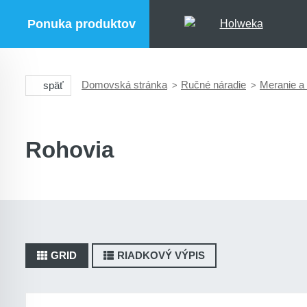
Ponuka produktov
Domovská stránka
Ručné náradie
Meranie a
späť
Rohovia
GRID
RIADKOVÝ VÝPIS