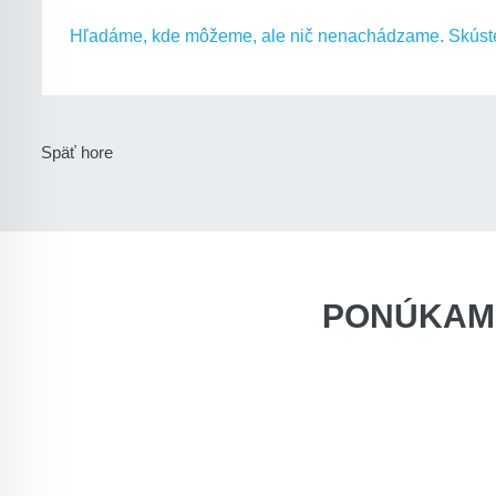
Hľadáme, kde môžeme, ale nič nenachádzame. Skúste 
Späť hore
PONÚKAM