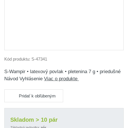
Kód produktu:
S-47341
S-Wampir • latexový povlak • pletenina 7 g • priedušné
Návod Vyhlásenie
Viac o produkte
Pridať k obľúbeným
Skladom > 10 pár
Základná jednotka:
pár