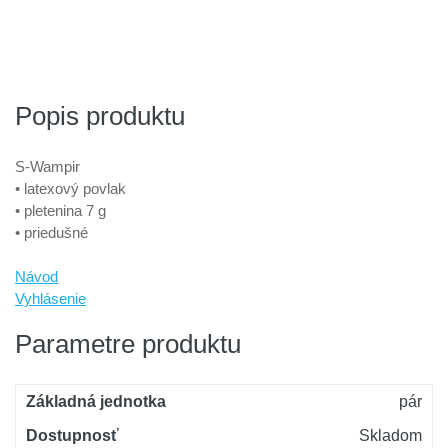
Popis produktu
S-Wampir
• latexový povlak
• pletenina 7 g
• priedušné
Návod
Vyhlásenie
Parametre produktu
Základná jednotka
pár
Dostupnosť
Skladom