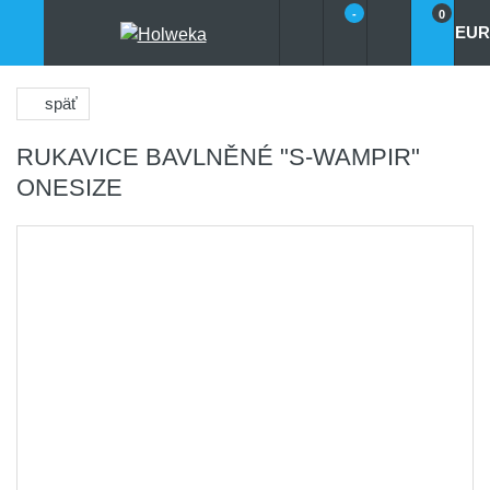
-
0
EUR
späť
RUKAVICE BAVLNĚNÉ "S-WAMPIR"
ONESIZE