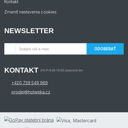
Kontakt
Zmeniť nastavenia cookies
NEWSLETTER
ODOBERAŤ
KONTAKT
(Po-Pi 8:00-16:00) pracovné dni
+420 739 549 969
prodej@holweka.cz