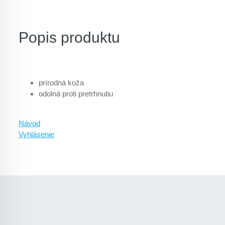
Popis produktu
prírodná koža
odolná proti pretrhnutiu
Návod
Vyhlásenie