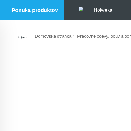
Ponuka produktov
Domovská stránka
Pracovné odevy, obuv a o
späť