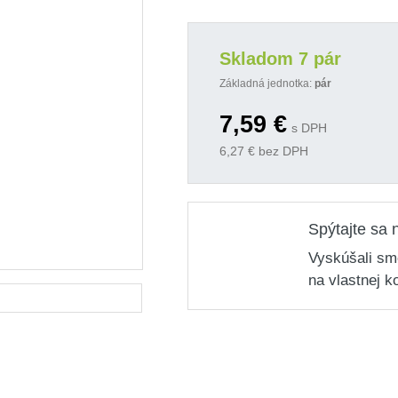
Skladom 7 pár
Základná jednotka:
pár
7,59
€
s DPH
6,27
€ bez DPH
Spýtajte sa 
Vyskúšali sm
na vlastnej k