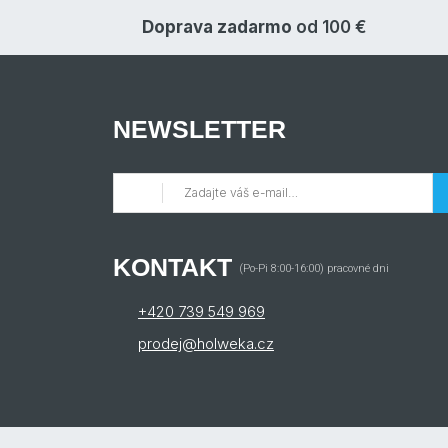
Doprava zadarmo
od 100 €
NEWSLETTER
KONTAKT
(Po-Pi 8:00-16:00) pracovné dni
+420 739 549 969
prodej@holweka.cz