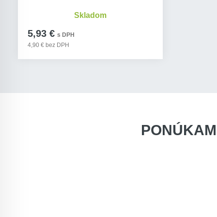
Skladom
5,93 €
s DPH
4,90 € bez DPH
PONÚKAM